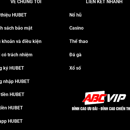
VỀ CHÚNG TÔI
LIÊN KẾT NHANH
 thiệu HUBET
Nổ hũ
nh sách bảo mật
Casino
 khoản và điều kiện
Thể thao
 có trách nhiệm
Đá gà
g ký HUBET
Xổ số
g nhập HUBET
 tiền HUBET
 tiền HUBET
 app HUBET