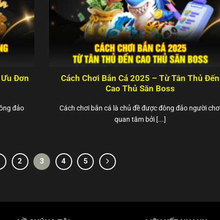
i Ưu Đơn
Cách Chơi Bắn Cá 2025 – Từ Tân Thủ Đến
Cao Thủ Săn Boss
 đông đảo
Cách chơi bắn cá là chủ đề được đông đảo người chơ
quan tâm bởi [...]
1
2
3
4
5