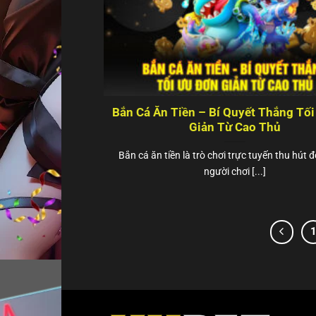
Bắn Cá Ăn Tiền – Bí Quyết Thắng Tố
Giản Từ Cao Thủ
Bắn cá ăn tiền là trò chơi trực tuyến thu hút
người chơi [...]