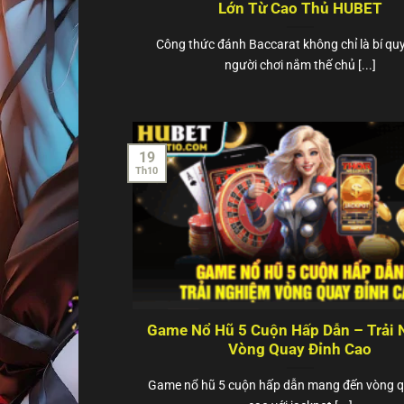
Lớn Từ Cao Thủ HUBET
Công thức đánh Baccarat không chỉ là bí quy
người chơi nắm thế chủ [...]
19
Th10
Game Nổ Hũ 5 Cuộn Hấp Dẫn – Trải
Vòng Quay Đỉnh Cao
Game nổ hũ 5 cuộn hấp dẫn mang đến vòng q