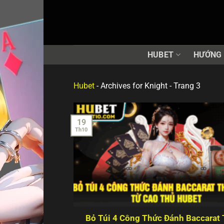
Chuyển
đến
nội
dung
HUBET
HƯỚNG
Hubet
-
Archives for Knight
-
Trang 3
19
Th10
Bỏ Túi 4 Công Thức Đánh Baccarat