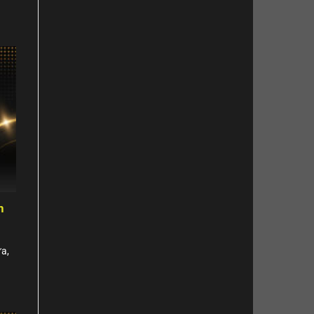
n
ưa,