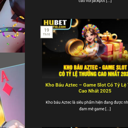
cao với jackpot [...]
19
Th10
Kho Báu Aztec – Game Slot Có Tỷ Lệ
Cao Nhất 2025
Kho báu Aztec là siêu phẩm hiện đang được nhi
đam mê game [...]