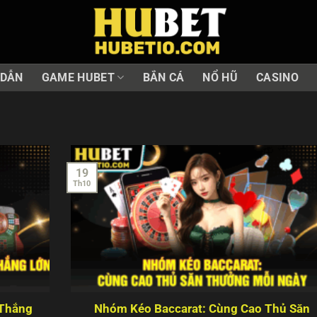
 DẪN
GAME HUBET
BẮN CÁ
NỔ HŨ
CASINO
19
Th10
 Thắng
Nhóm Kéo Baccarat: Cùng Cao Thủ Săn