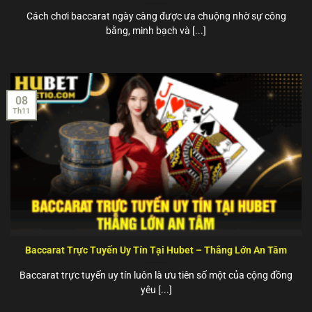
Cách chơi baccarat ngày càng được ưa chuộng nhờ sự công
bằng, minh bạch và [...]
08
Th11
Baccarat Trực Tuyến Uy Tín Tại Hubet – Thắng Lớn An Tâm
Baccarat trực tuyến uy tín luôn là ưu tiên số một của cộng đồng
yêu [...]