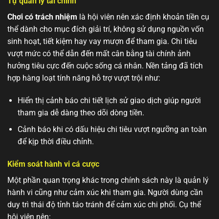
Tự quản lý tài chính
Chơi có trách nhiệm
là hội viên nên xác định khoản tiền cụ
thể dành cho mục đích giải trí, không sử dụng nguồn vốn
sinh hoạt, tiết kiệm hay vay mượn để tham gia. Chi tiêu
vượt mức có thể dẫn đến mất cân bằng tài chính ảnh
hưởng tiêu cực đến cuộc sống cá nhân. Nền tảng đã tích
hợp hàng loạt tính năng hỗ trợ vượt trội như:
Hiển thị cảnh báo chi tiết lịch sử giao dịch giúp người
tham gia dễ dàng theo dõi dòng tiền.
Cảnh báo khi có dấu hiệu chi tiêu vượt ngưỡng an toàn
để kịp thời điều chỉnh.
Kiểm soát hành vi cá cược
Một phần quan trọng khác trong chính sách này là quản lý
hành vi cũng như cảm xúc khi tham gia. Người dùng cần
duy trì thái độ tỉnh táo tránh để cảm xúc chi phối. Cụ thể
hội viên nên: