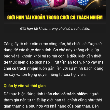
Giới hạn tài khoản trong chơi có trách nhiệm
Các giấy tờ như căn cước công dân, hộ chiếu sẽ được sử
dụng để xác thực danh tính. Cơ chế này không chỉ giúp
bảo vệ tài khoản khỏi rui ro mà còn là điều kiện cần thiết
để thực hiện giao dịch nạp – rút tiền an toàn. Nhờ vậy mà
chơi có trách nhiệm
luôn gắn liền với sự minh bạch, đáng
tin cậy và tôn trọng quyền riêng tư của hội viên.
Quản lý vốn và thời gian
Để thực hiện đúng tinh thần
chơi có trách nhiệm
, người
tham gia nên tự thiết lập giới hạn tài chính cũng như thời
gian tham gia phù hợp với khả năng của bản thân. Bên