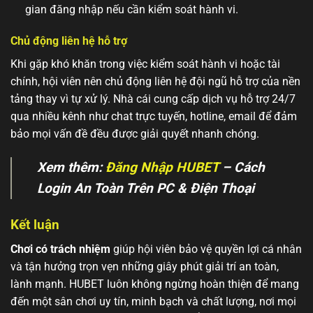
gian đăng nhập nếu cần kiểm soát hành vi.
Chủ động liên hệ hỗ trợ
Khi gặp khó khăn trong việc kiểm soát hành vi hoặc tài
chính, hội viên nên chủ động liên hệ đội ngũ hỗ trợ của nền
tảng thay vì tự xử lý. Nhà cái cung cấp dịch vụ hỗ trợ 24/7
qua nhiều kênh như chat trực tuyến, hotline, email để đảm
bảo mọi vấn đề đều được giải quyết nhanh chóng.
Xem thêm:
Đăng Nhập HUBET
– Cách
Login An Toàn Trên PC & Điện Thoại
Kết luận
Chơi có trách nhiệm
giúp hội viên bảo vệ quyền lợi cá nhân
và tận hưởng trọn vẹn những giây phút giải trí an toàn,
lành mạnh. HUBET luôn không ngừng hoàn thiện để mang
đến một sân chơi uy tín, minh bạch và chất lượng, nơi mọi