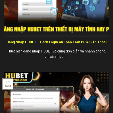
Đăng Nhập HUBET – Cách Login An Toàn Trên PC & Điện Thoại
Thực hiện đăng nhập HUBET vô cùng đơn giản và nhanh chóng,
chỉ cần một [...]
11
Th10