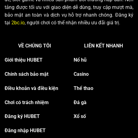
tảng được tối ưu với giao diện dễ dùng, truy cập mượt mà,
bảo mật an toàn và dịch vụ hỗ trợ nhanh chóng. Đăng ký
tại
2bc.io
, người chơi có thể nhận nhiều ưu đãi giá trị.
VỀ CHÚNG TÔI
LIÊN KẾT NHANH
Giới thiệu HUBET
Nổ hũ
Chính sách bảo mật
Casino
Điều khoản và điều kiện
Thể thao
Chơi có trách nhiệm
Đá gà
Đăng ký HUBET
Xổ số
Đăng nhập HUBET