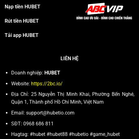
Nạp tiền HUBET
Rút tiền HUBET
Tải app HUBET
LIÊN HỆ
Doanh nghiệp:
HUBET
Website:
https://2bc.io/
Địa Chỉ: 25 Nguyễn Thị Minh Khai, Phường Bến Nghé,
Quận 1, Thành phố Hồ Chí Minh, Việt Nam
Email:
support@hubetio.com
SĐT: 0968 686 811
Hagtag: #hubet #hubet88 #hubetio #game_hubet