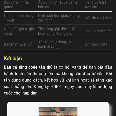
Dùng trên nhiều
Áp dụng hơn 100+ game
Tăng 50% trải
game
bắn cá.
nghiệm
Nhận nhanh trong
Kích hoạt đơn giản, không
Tốc độ xử lý 99%
1 phút
xác minh.
Nhân đôi giá trị giờ
Tiền tăng gấp đôi khi kích
+200% lợi nhuận
vàng
hoạt đúng khung giờ.
Xác thực tự động, minh
Bảo mật tuyệt đối
An toàn 100%
bạch rõ ràng.
Kết luận
Bắn cá tặng code tân thủ
là cơ hội vàng để bạn bắt đầu
hành trình săn thưởng lớn mà không cần đầu tư vốn. Khi
tận dụng đúng cách, kết hợp vũ khí linh hoạt sẽ tăng xác
suất thắng lớn. Đăng ký HUBET ngay hôm nay khởi động
cuộc chơi hấp dẫn.