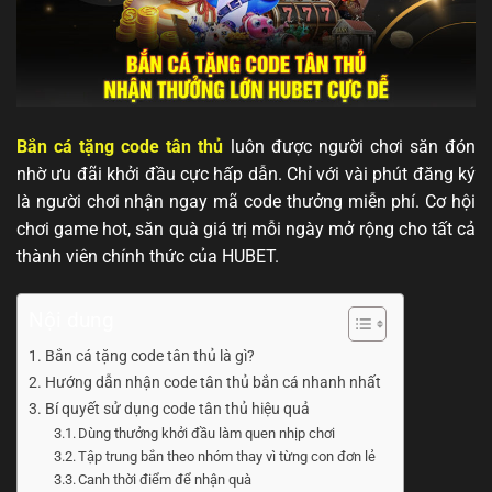
Bắn cá tặng code tân thủ
luôn được người chơi săn đón
nhờ ưu đãi khởi đầu cực hấp dẫn. Chỉ với vài phút đăng ký
là người chơi nhận ngay mã code thưởng miễn phí. Cơ hội
chơi game hot, săn quà giá trị mỗi ngày mở rộng cho tất cả
thành viên chính thức của HUBET.
Nội dung
Bắn cá tặng code tân thủ là gì?
Hướng dẫn nhận code tân thủ bắn cá nhanh nhất
Bí quyết sử dụng code tân thủ hiệu quả
Dùng thưởng khởi đầu làm quen nhịp chơi
Tập trung bắn theo nhóm thay vì từng con đơn lẻ
Canh thời điểm để nhận quà