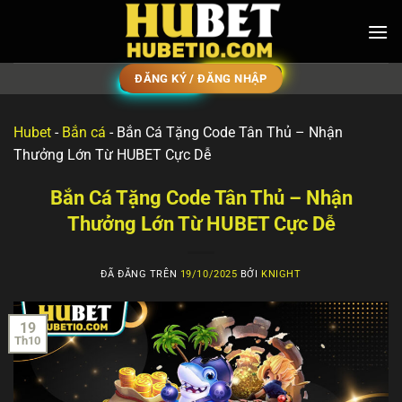
Chuyển
đến
nội
dung
ĐĂNG KÝ / ĐĂNG NHẬP
Hubet
-
Bắn cá
-
Bắn Cá Tặng Code Tân Thủ – Nhận
Thưởng Lớn Từ HUBET Cực Dễ
Bắn Cá Tặng Code Tân Thủ – Nhận
Thưởng Lớn Từ HUBET Cực Dễ
ĐÃ ĐĂNG TRÊN
19/10/2025
BỞI
KNIGHT
19
Th10