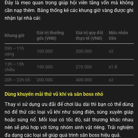
Đây là mẹo quan trọng giúp hội viên tăng vốn mà không
cần nạp thêm. Bảng thống kê các khung giờ vàng được ghi
nhận tại nhà cái:
Giá trị thưởng
Giá trị quy đổi
Mức nhân
Khung giờ
gốc (VNĐ)
thực tế (VNĐ)
tiền
09h – 11h
100.000
200.000
x2
sáng
13h – 15h
150.000
270.000
x1.8
chiều
20h – 22h tối
200.000
400.000
x2
Dùng khuyến mãi thử vũ khí và săn boss nhỏ
Thay vì sử dụng ưu đãi để chơi lâu dài thì bạn có thể dùng
nó để thử các loại vũ khí như súng điện, súng xuyên giáp
hoặc súng nổ. Mỗi loại có tốc độ, sát thương khác nhau
nên sẽ phù hợp với từng nhóm sinh vật riêng. Trải nghiệm
đa dạng các loại sẽ giúp quá trình săn boss hiệu quả.