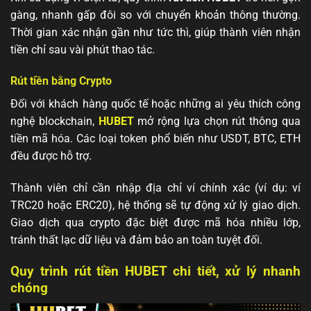
gàng, nhanh gấp đôi so với chuyển khoản thông thường.
Thời gian xác nhận gần như tức thì, giúp thành viên nhận
tiền chỉ sau vài phút thao tác.
Rút tiền bằng Crypto
Đối với khách hàng quốc tế hoặc những ai yêu thích công
nghệ blockchain,
HUBET
mở rộng lựa chọn rút thông qua
tiền mã hóa. Các loại token phổ biến như USDT, BTC, ETH
đều được hỗ trợ.
Thành viên chỉ cần nhập địa chỉ ví chính xác (ví dụ: ví
TRC20 hoặc ERC20), hệ thống sẽ tự động xử lý giao dịch.
Giao dịch qua crypto đặc biệt được mã hóa nhiều lớp,
tránh thất lạc dữ liệu và đảm bảo an toàn tuyệt đối.
Quy trình rút tiền HUBET chi tiết, xử lý nhanh
chóng