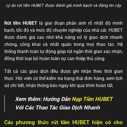
Lý do rút tiền HUBET được đánh giá minh bạch và đáng tin cậy
Rút tiền HUBET
là giai đoạn phản ánh rõ nhất độ minh
bạch, tốc độ và mức độ chuyên nghiệp của nhà cái. HUBET
được đánh giá cao nhờ khả năng xử lý giao dịch nhanh
chóng, công khai và nhất quán trong mọi thao tác. Hệ
thống thanh toán tự động giúp rút ngắn thời gian xác nhận,
đồng thời loại bỏ hoàn toàn sự can thiệp thủ công.
Tất cả các giao dịch đều được ghi nhận theo thời gian
thực. Hội viên có thể kiểm tra trạng thái đơn hàng, xem lịch
sử chi tiết, nhận thông báo ngay khi quá trình hoàn tất.
Xem thêm: Hướng Dẫn
Nạp Tiền HUBET
Với Các Thao Tác Giao Dịch Nhanh
Các phương thức rút tiền HUBET hiện có cho