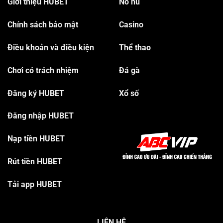
Giới thiệu HUBET
Nổ hũ
Chính sách bảo mật
Casino
Điều khoản và điều kiện
Thể thao
Chơi có trách nhiệm
Đá gà
Đăng ký HUBET
Xổ số
Đăng nhập HUBET
Nạp tiền HUBET
Rút tiền HUBET
Tải app HUBET
LIÊN HỆ