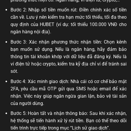
Bước 2: Nhập số tiền muốn rút: Điền chính xác số tiền
cần về. Lưu ý nên kiểm tra hạn mức tối thiểu, tối đa theo
quy định của HUBET (ví dụ: tối thiểu 100.000 VNĐ cho
ngân hàng nội địa).
Bước 3: Xác nhận phương thức nhận tiền: Chọn kênh
bạn muốn sử dụng. Nếu là ngân hàng, hãy đảm bảo
thông tin tài khoản khớp với dữ liệu đã đăng ký. Nếu là
ví điện tử hoặc crypto, kiểm tra kỹ địa chỉ ví để tránh sai
sót.
Bước 4: Xác minh giao dịch: Nhà cái có cơ chế bảo mật
2FA, yêu cầu mã OTP gửi qua SMS hoặc email để xác
nhận. Việc này giúp ngăn ngừa gian lận, bảo vệ tài sản
của người dùng.
Bước 5: Hoàn tất và nhận thông báo: Sau khi xác nhận,
hệ thống sẽ tiến hành xử lý rút tiền. Bạn có thể theo dõi
tiến trình trực tiếp trong mục “Lịch sử giao dịch”.