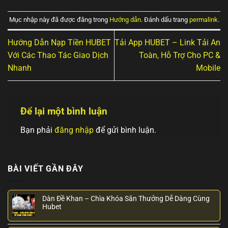
Mục nhập này đã được đăng trong
Hướng dẫn
. Đánh dấu trang
permalink
.
Hướng Dẫn Nạp Tiền HUBET
Tải App HUBET – Link Tải An
Với Các Thao Tác Giao Dịch
Toàn, Hỗ Trợ Cho PC &
Nhanh
Mobile
Để lại một bình luận
Bạn phải
đăng nhập
để gửi bình luận.
BÀI VIẾT GẦN ĐÂY
Dàn Đề Khan – Chìa Khóa Săn Thưởng Dễ Dàng Cùng
Hubet