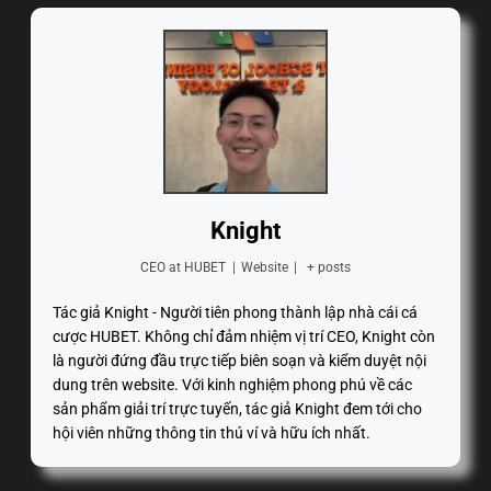
Knight
CEO
at
HUBET
|
Website
|
+ posts
Tác giả Knight - Người tiên phong thành lập nhà cái cá
cược HUBET. Không chỉ đảm nhiệm vị trí CEO, Knight còn
là người đứng đầu trực tiếp biên soạn và kiểm duyệt nội
dung trên website. Với kinh nghiệm phong phú về các
sản phẩm giải trí trực tuyến, tác giả Knight đem tới cho
hội viên những thông tin thú ví và hữu ích nhất.