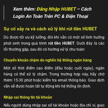
Xem thêm:
Đăng Nhập HUBET
– Cách
Login An Toàn Trên PC & Điện Thoại
Sự cố xảy ra và cách xử lý khi rút tiền HUBET
Dù được tối ưu kỹ lưỡng, đôi khi vẫn có một số tình huống
phát sinh trong quá trình
rút tiền HUBET
. Dưới đây là các
lỗi thường gặp, sau đó có hướng xử lý chu toàn:
Chuyển khoản chậm do nghẽn hệ thống ngân hàng
Một số thời điểm cao điểm (đầu hoặc cuối ngày), ngân
hàng có thể xử lý chậm. Trong trường hợp này, hãy chờ
thêm 15-30 phút hoặc kiểm tra email thông báo. Giao dịch
vẫn sẽ được hoàn tất tự động khi hệ thống ổn định.
Nhập sai thông tin tài khoản
Nếu người dùng nhập sai số tài khoản hoặc địa chỉ ví, giao