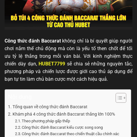
Công thức đánh Baccarat
không chỉ là bí quyết giúp người
chơi nắm thế chủ động mà còn là yếu tố then chốt để tối
ưu tỷ lệ thắng trong mỗi ván bài. Với kinh nghiệm thực
chiến dày dạn,
HUBET7799
sẽ chia sẻ những nguyên tắc,
phương pháp và chiến lược được giới cao thủ áp dụng để
bạn tự tin làm chủ bàn cược một cách hiệu quả.
Nội dung
Tổng quan về công thức đánh Baccarat
Khám phá 4 công thức đánh Baccarat thắng lớn 100%
Theo phương pháp gấp thếp
Công thức đánh Baccarat kiểu cược song song
Công thức đánh Baccarat theo chiến thuật cầu chính xác