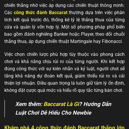
chiến thắng nhờ việc áp dụng các chiến thuật thông minh.
Các
công thức đánh Baccarat
thường dựa trên việc phân
tích kết quả trước đó, thống kê tỷ lệ thắng thua của từng
cửa và quản lý vốn hợp lý. Một số phương pháp phổ biến
bao gồm đánh nghiêng Banker hoặc Player, theo dõi chuỗi
thắng thua, áp dụng chiến thuật Martingale hay Fibonacci.
Việc chọn chiến lược phù hợp tùy thuộc vào phong cách
chơi và khả năng chịu rủi ro của từng người. Khi kết hợp
đúng công thức với sự kiên nhẫn và kỷ luật, người chơi sẽ
tăng khả năng dự đoán kết quả, giảm thiểu rủi ro và cải
thiện lợi nhuận. Điều quan trọng là luôn giữ tâm lý ổn định,
không đặt cược quá mức và hiểu rõ quy tắc từng bàn chơi.
Xem thêm:
Baccarat Là Gì
? Hướng Dẫn
Luật Chơi Dễ Hiểu Cho Newbie
Khám phá 4 công thức đánh Baccarat thắng lớn