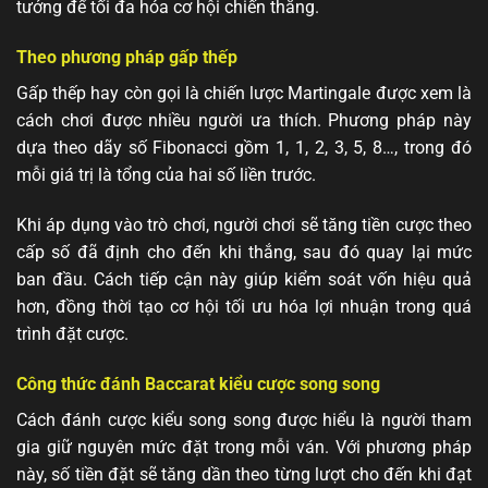
tưởng để tối đa hóa cơ hội chiến thắng.
Theo phương pháp gấp thếp
Gấp thếp hay còn gọi là chiến lược Martingale được xem là
cách chơi được nhiều người ưa thích. Phương pháp này
dựa theo dãy số Fibonacci gồm 1, 1, 2, 3, 5, 8…, trong đó
mỗi giá trị là tổng của hai số liền trước.
Khi áp dụng vào trò chơi, người chơi sẽ tăng tiền cược theo
cấp số đã định cho đến khi thắng, sau đó quay lại mức
ban đầu. Cách tiếp cận này giúp kiểm soát vốn hiệu quả
hơn, đồng thời tạo cơ hội tối ưu hóa lợi nhuận trong quá
trình đặt cược.
Công thức đánh Baccarat kiểu cược song song
Cách đánh cược kiểu song song được hiểu là người tham
gia giữ nguyên mức đặt trong mỗi ván. Với phương pháp
này, số tiền đặt sẽ tăng dần theo từng lượt cho đến khi đạt