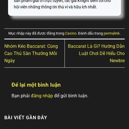
sản phẩm giải trí trực tuyến, tác giả Knight đem tới cho
hội viên những thông tin thú ví và hữu ích nhất.
Mục nhập này đã được đăng trong
Casino
. Đánh dấu trang
permalink
.
Nhóm Kéo Baccarat: Cùng
Baccarat Là Gì? Hướng Dẫn
Cao Thủ Săn Thưởng Mỗi
Luật Chơi Dễ Hiểu Cho
Ngày
Newbie
Để lại một bình luận
Bạn phải
đăng nhập
để gửi bình luận.
BÀI VIẾT GẦN ĐÂY