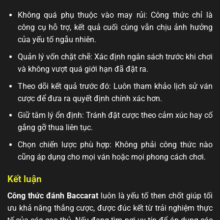
Không quá phụ thuộc vào may rủi: Công thức chỉ là
công cụ hỗ trợ, kết quả cuối cùng vẫn chịu ảnh hưởng
của yếu tố ngẫu nhiên.
Quản lý vốn chặt chẽ: Xác định ngân sách trước khi chơi
và không vượt quá giới hạn đã đặt ra.
Theo dõi kết quả trước đó: Luôn tham khảo lịch sử ván
cược để đưa ra quyết định chính xác hơn.
Giữ tâm lý ổn định: Tránh đặt cược theo cảm xúc hay cố
gắng gỡ thua liên tục.
Chọn chiến lược phù hợp: Không phải công thức nào
cũng áp dụng cho mọi ván hoặc mọi phong cách chơi.
Kết luận
Công thức đánh Baccarat
luôn là yếu tố then chốt giúp tối
ưu khả năng thắng cược, được đúc kết từ trải nghiệm thực