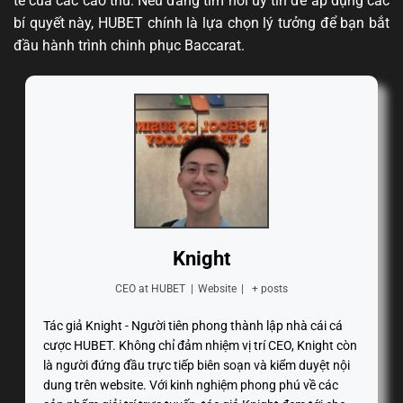
tế của các cao thủ. Nếu đang tìm nơi uy tín để áp dụng các
bí quyết này, HUBET chính là lựa chọn lý tưởng để bạn bắt
đầu hành trình chinh phục Baccarat.
Knight
CEO
at
HUBET
|
Website
|
+ posts
Tác giả Knight - Người tiên phong thành lập nhà cái cá
cược HUBET. Không chỉ đảm nhiệm vị trí CEO, Knight còn
là người đứng đầu trực tiếp biên soạn và kiểm duyệt nội
dung trên website. Với kinh nghiệm phong phú về các