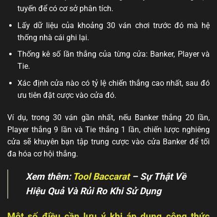
tuyến để có cơ sở phân tích.
Lấy dữ liệu của khoảng 30 ván chơi trước đó mà hệ
thống nhà cái ghi lại.
Thống kê số lần thắng của từng cửa: Banker, Player và
Tie.
Xác định cửa nào có tỷ lệ chiến thắng cao nhất, sau đó
ưu tiên đặt cược vào cửa đó.
Ví dụ, trong 30 ván gần nhất, nếu Banker thắng 20 lần,
Player thắng 9 lần và Tie thắng 1 lần, chiến lược nghiêng
cửa sẽ khuyên bạn tập trung cược vào cửa Banker để tối
đa hóa cơ hội thắng.
Xem thêm:
Tool Baccarat
– Sự Thật Về
Hiệu Quả Và Rủi Ro Khi Sử Dụng
Một số điều cần lưu ý khi áp dụng công thức