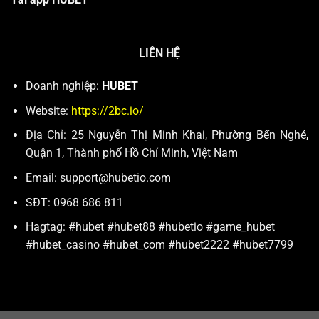
LIÊN HỆ
Doanh nghiệp:
HUBET
Website:
https://2bc.io/
Địa Chỉ: 25 Nguyễn Thị Minh Khai, Phường Bến Nghé,
Quận 1, Thành phố Hồ Chí Minh, Việt Nam
Email:
support@hubetio.com
SĐT: 0968 686 811
Hagtag: #hubet #hubet88 #hubetio #game_hubet
#hubet_casino #hubet_com #hubet2222 #hubet7799