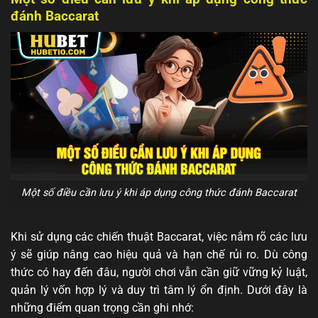
đánh Baccarat
Một số điều cần lưu ý khi áp dụng công thức đánh Baccarat
Khi sử dụng các chiến thuật Baccarat, việc nắm rõ các lưu
ý sẽ giúp nâng cao hiệu quả và hạn chế rủi ro. Dù công
thức có hay đến đâu, người chơi vẫn cần giữ vững kỷ luật,
quản lý vốn hợp lý và duy trì tâm lý ổn định. Dưới đây là
những điểm quan trọng cần ghi nhớ: