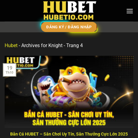
Chuyển
đến
nội
dung
ĐĂNG KÝ / ĐĂNG NHẬP
Hubet
-
Archives for Knight
-
Trang 4
19
Th10
Bắn Cá HUBET – Sân Chơi Uy Tín, Săn Thưởng Cực Lớn 2025