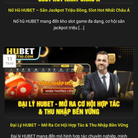
Nổ Hũ HUBET – Săn Jackpot Triệu Đồng, Slot Hot Nhất Châu Á
Nổ hũ HUBET mang đến kho slot game đa dạng, cơ hội săn
jackpot triệu [...]
11
Th10
Đại Lý HUBET – Mở Ra Cơ Hội Hợp Tác & Thu Nhập Bền Vững
Đại lý HUBET mang đến mô hình hợp tác chuyên nghiệp, minh