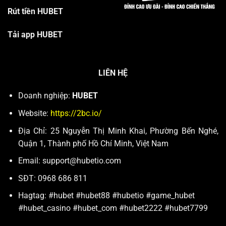
Rút tiền HUBET
Tải app HUBET
LIÊN HỆ
Doanh nghiệp:
HUBET
Website:
https://2bc.io/
Địa Chỉ: 25 Nguyễn Thị Minh Khai, Phường Bến Nghé,
Quận 1, Thành phố Hồ Chí Minh, Việt Nam
Email:
support@hubetio.com
SĐT: 0968 686 811
Hagtag: #hubet #hubet88 #hubetio #game_hubet
#hubet_casino #hubet_com #hubet2222 #hubet7799