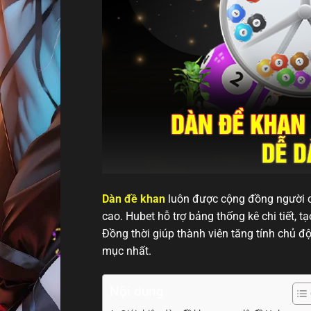
Dàn đề khan
luôn được cộng đồng người ch
cao. Hubet hỗ trợ bảng thống kê chi tiết, 
Đồng thời giúp thành viên tăng tính chủ đ
mục nhất.
Nội dung