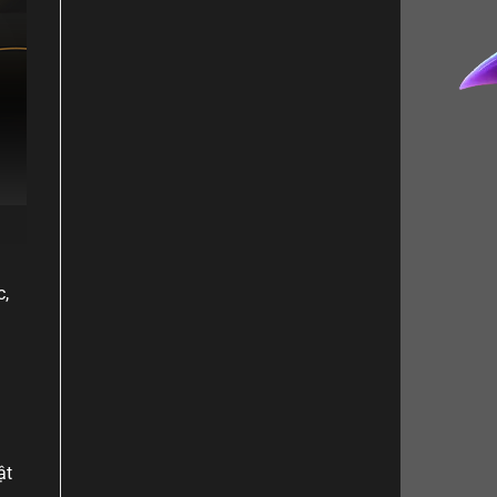
c,
ật