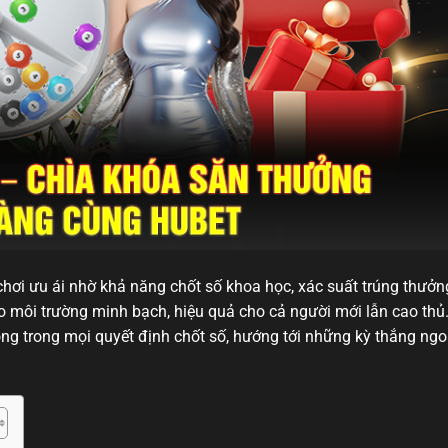
ơi ưu ái nhờ khả năng chốt số khoa học, xác suất trúng thưởn
tạo môi trường minh bạch, hiệu quả cho cả người mới lẫn cao thủ
ộng trong mọi quyết định chốt số, hướng tới những kỳ thắng ng