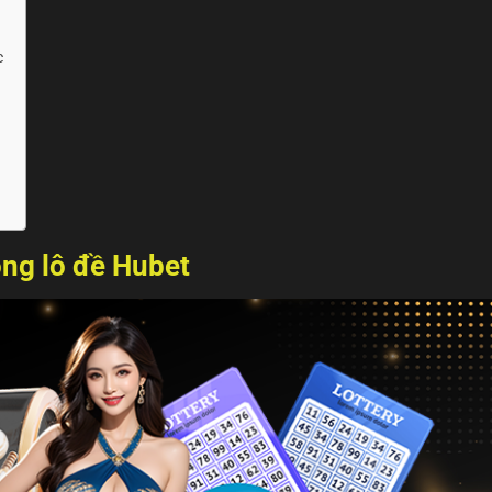
c
ong lô đề Hubet