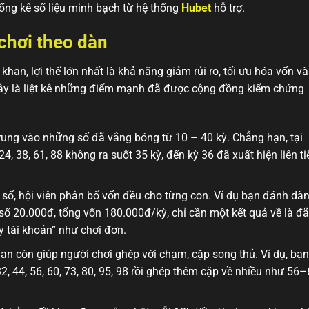
hống kê số liệu minh bạch từ hệ thống
Hubet
hỗ trợ.
chơi theo dàn
han, lợi thế lớn nhất là khả năng giảm rủi ro, tối ưu hóa vốn và
đây là liệt kê những điểm mạnh đã được cộng đồng kiểm chứng
 trung vào những số đã vắng bóng từ 10 – 40 kỳ. Chẳng hạn, tại
4, 38, 61, 88 không ra suốt 35 kỳ, đến kỳ 36 đã xuất hiện liên ti
0 số, hội viên phân bổ vốn đều cho từng con. Ví dụ bạn đánh dà
ỗi số 20.000đ, tổng vốn 180.000đ/kỳ, chỉ cần một kết quả về là đã
y tài khoản” như chơi đơn.
han còn giúp người chơi ghép với chạm, cặp song thủ. Ví dụ, bạn
, 44, 56, 60, 73, 80, 95, 98 rồi ghép thêm cặp về nhiều như 56–