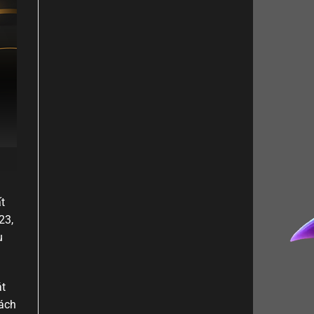
t
23,
u
át
hách