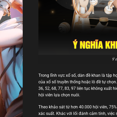
Ý 
Trong lĩnh vực xổ số, dàn đề khan là tập hợ
của xổ số truyền thống hoặc lô đề tự chọn
36, 52, 68, 77, 83, 97 liên tục không xuất 
hội viên lựa chọn nuôi.
Theo khảo sát từ hơn 40.000 hội viên, 75
xác suất. Khác với lối đánh cảm tính, việ