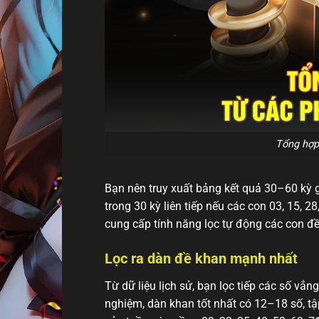
Tổng hợp 
Bạn nên truy xuất bảng kết quả 30–60 kỳ 
trong 30 kỳ liên tiếp nếu các con 03, 15, 28
cung cấp tính năng lọc tự động các con đề 
Lọc ra dàn đề khan mạnh nhất
Từ dữ liệu lịch sử, bạn lọc tiếp các số vắng
nghiệm, dàn khan tốt nhất có 12–18 số, t