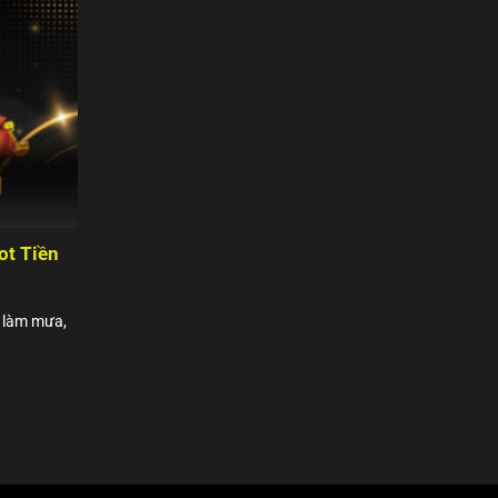
ot Tiền
g làm mưa,