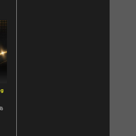
ng
đồ