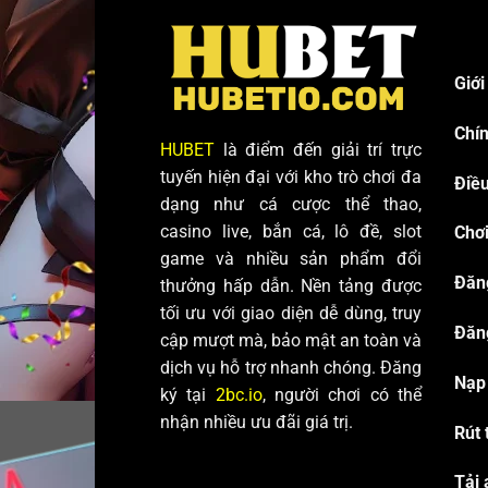
Giới
Chí
HUBET
là điểm đến giải trí trực
tuyến hiện đại với kho trò chơi đa
Điều
dạng như cá cược thể thao,
casino live, bắn cá, lô đề, slot
Chơi
game và nhiều sản phẩm đổi
Đăn
thưởng hấp dẫn. Nền tảng được
tối ưu với giao diện dễ dùng, truy
Đăn
cập mượt mà, bảo mật an toàn và
dịch vụ hỗ trợ nhanh chóng. Đăng
Nạp
ký tại
2bc.io
, người chơi có thể
nhận nhiều ưu đãi giá trị.
Rút
Tải