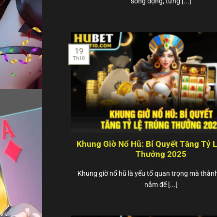
sống động, từng [...]
19
Th10
Khung Giờ Nổ Hũ: Bí Quyết Tăng Tỷ 
Thưởng 2025
Khung giờ nổ hũ là yếu tố quan trọng mà thành
nắm để [...]