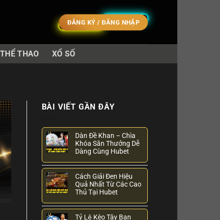
ĐĂNG KÝ / ĐĂNG NHẬP
THỂ THAO
XỔ SỐ
BÀI VIẾT GẦN ĐÂY
Dàn Đề Khan – Chìa
Khóa Săn Thưởng Dễ
Dàng Cùng Hubet
Cách Giải Đen Hiệu
Quả Nhất Từ Các Cao
Thủ Tại Hubet
Tỷ Lệ Kèo Tây Ban