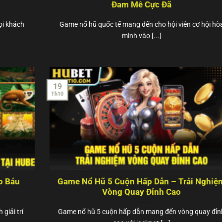
Đam Mê Cực Đã
ọi khách
Game nổ hũ quốc tế mang đến cho hội viên cơ hội hò
mình vào [...]
19
Th10
o Báu
Game Nổ Hũ 5 Cuộn Hấp Dẫn – Trải Nghiệ
Vòng Quay Đỉnh Cao
giải trí
Game nổ hũ 5 cuộn hấp dẫn mang đến vòng quay đỉn