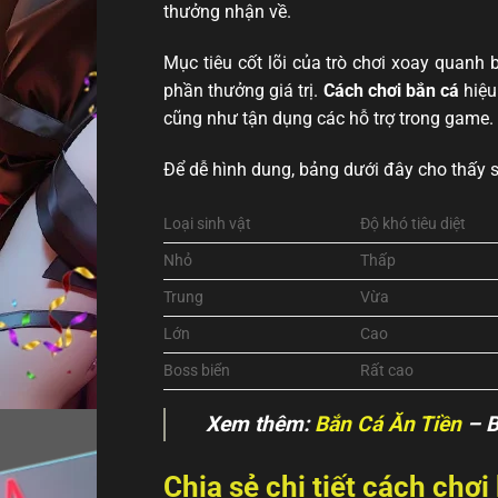
thưởng nhận về.
Mục tiêu cốt lõi của trò chơi xoay quanh
phần thưởng giá trị.
Cách chơi bắn cá
hiệu
cũng như tận dụng các hỗ trợ trong game.
Để dễ hình dung, bảng dưới đây cho thấy sự
Loại sinh vật
Độ khó tiêu diệt
Nhỏ
Thấp
Trung
Vừa
Lớn
Cao
Boss biển
Rất cao
Xem thêm:
Bắn Cá Ăn Tiền
– B
Chia sẻ chi tiết cách chơi