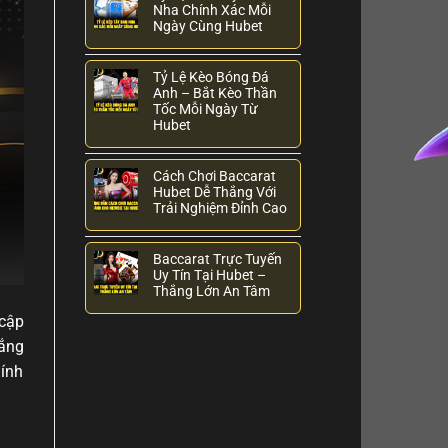
Nha Chính Xác Mỗi
Ngày Cùng Hubet
Tỷ Lệ Kèo Bóng Đá
Anh – Bắt Kèo Thần
Tốc Mỗi Ngày Từ
Hubet
Cách Chơi Baccarat
Hubet Dễ Thắng Với
Trải Nghiệm Đỉnh Cao
Baccarat Trực Tuyến
Uy Tín Tại Hubet –
Thắng Lớn An Tâm
 cập
hắng
hính