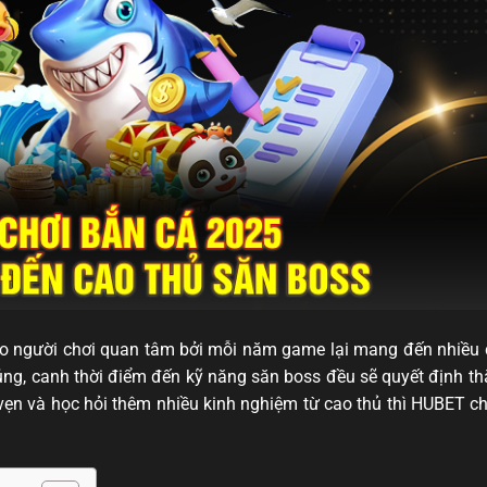
o người chơi quan tâm bởi mỗi năm game lại mang đến nhiều
súng, canh thời điểm đến kỹ năng săn boss đều sẽ quyết định t
vẹn và học hỏi thêm nhiều kinh nghiệm từ cao thủ thì HUBET c