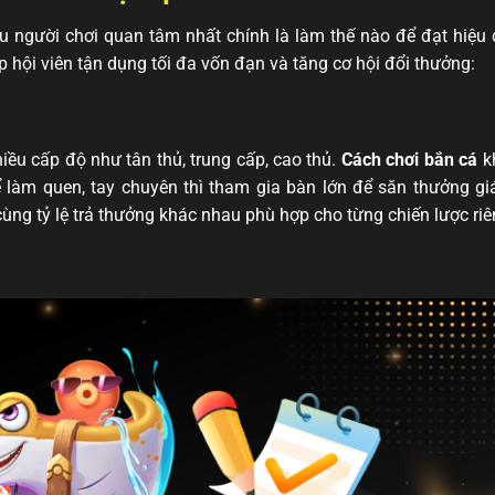
u người chơi quan tâm nhất chính là làm thế nào để đạt hiệu
p hội viên tận dụng tối đa vốn đạn và tăng cơ hội đổi thưởng:
ều cấp độ như tân thủ, trung cấp, cao thủ.
Cách chơi bắn cá
k
làm quen, tay chuyên thì tham gia bàn lớn để săn thưởng giá
ng tỷ lệ trả thưởng khác nhau phù hợp cho từng chiến lược riê