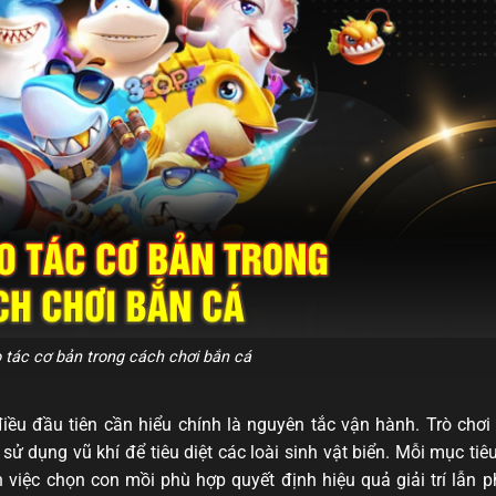
 tác cơ bản trong cách chơi bắn cá
điều đầu tiên cần hiểu chính là nguyên tắc vận hành. Trò chơ
ử dụng vũ khí để tiêu diệt các loài sinh vật biển. Mỗi mục tiê
 việc chọn con mồi phù hợp quyết định hiệu quả giải trí lẫn 