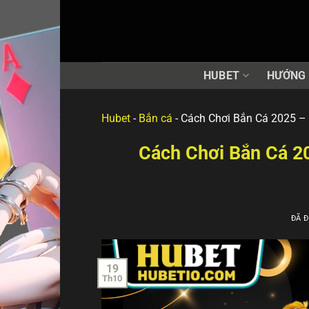
Chuyển
đến
nội
dung
HUBET
HƯỚNG
Hubet
-
Bắn cá
-
Cách Chơi Bắn Cá 2025 –
Cách Chơi Bắn Cá 2
ĐÃ 
19
Th10