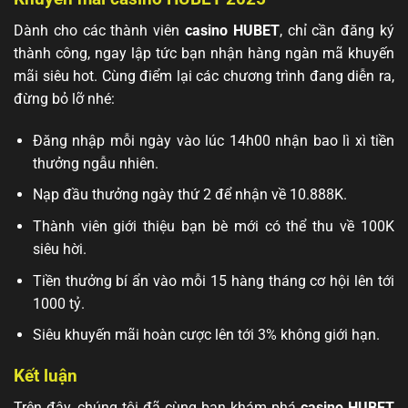
Dành cho các thành viên
casino HUBET
, chỉ cần đăng ký
thành công, ngay lập tức bạn nhận hàng ngàn mã khuyến
mãi siêu hot. Cùng điểm lại các chương trình đang diễn ra,
đừng bỏ lỡ nhé:
Đăng nhập mỗi ngày vào lúc 14h00 nhận bao lì xì tiền
thưởng ngẫu nhiên.
Nạp đầu thưởng ngày thứ 2 để nhận về 10.888K.
Thành viên giới thiệu bạn bè mới có thể thu về 100K
siêu hời.
Tiền thưởng bí ẩn vào mỗi 15 hàng tháng cơ hội lên tới
1000 tỷ.
Siêu khuyến mãi hoàn cược lên tới 3% không giới hạn.
Kết luận
Trên đây, chúng tôi đã cùng bạn khám phá
casino HUBET