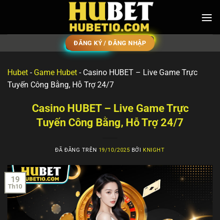
Chuyển
đến
nội
dung
ĐĂNG KÝ / ĐĂNG NHẬP
Hubet
-
Game Hubet
-
Casino HUBET – Live Game Trực
Tuyến Công Bằng, Hỗ Trợ 24/7
Casino HUBET – Live Game Trực
Tuyến Công Bằng, Hỗ Trợ 24/7
ĐÃ ĐĂNG TRÊN
19/10/2025
BỞI
KNIGHT
19
Th10