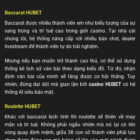
Baccarat HUBET
Baccarat được nhiều thành viên em như biểu tượng của sự
sang trọng và trí tuệ cao trong giới casino. Tại nhà cái
chúng tôi, hệ thống nâng cấp với nhiều bàn chơi, dealer
livestream để thành viên tự do trải nghiệm.
Nhưng nếu bạn muốn trở thành cao thủ, có thể sử dụng
thống kê lịch sử ván bài theo dạng biểu đồ. Từ đó, nhận
định ván bài của mình sẽ tăng được cơ hội thắng. Tuy
nhiên, đừng dại dột mà gian lận bởi
casino HUBET
có hệ
thống AI siêu bảo mật.
Roulette HUBET
Khác với baccarat kịch tính thì roulette sẽ thiên về may
mắn và trí tuệ. Không phải ngẫu nhiên mà nó lại có tên
vòng quay định mệnh, giữa 38 con số thành viên phải lựa