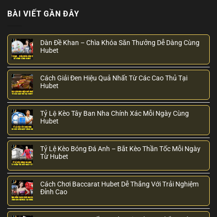
BÀI VIẾT GẦN ĐÂY
Dàn Đề Khan – Chìa Khóa Săn Thưởng Dễ Dàng Cùng
Hubet
Cách Giải Đen Hiệu Quả Nhất Từ Các Cao Thủ Tại
Hubet
Tỷ Lệ Kèo Tây Ban Nha Chính Xác Mỗi Ngày Cùng
Hubet
Tỷ Lệ Kèo Bóng Đá Anh – Bắt Kèo Thần Tốc Mỗi Ngày
Từ Hubet
Cách Chơi Baccarat Hubet Dễ Thắng Với Trải Nghiệm
Đỉnh Cao