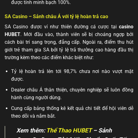
được tính minh bạch 100%.
SA Casino – Sảnh châu Á với tỷ lệ hoàn trả cao
SA Casino được ví như thiên đường cá cược tại
casino
HUBET
. Mới đầu vào, thành viên sẽ bị choáng ngợp bởi
cách bài trí sang trọng, đẳng cấp. Ngoài ra, điểm thu hút
giới trẻ tham gia SA bởi tỷ lệ trả thưởng cao hàng đầu thị
trường kèm theo các điểm khác biệt như:
Tỷ lệ hoàn trả lên tới 98,7% chưa nơi nào vượt mặt
được.
Dealer châu Á thân thiện, chuyên nghiệp sẽ luôn đồng
hành cùng người dùng.
Cung cấp bảng thống kê kết quả chi tiết để hội viên dễ
theo dõi và nắm bắt.
Xem thêm:
Thể Thao HUBET
– Sảnh