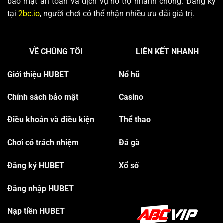
bảo mật an toàn và dịch vụ hỗ trợ nhanh chóng. Đăng ký
tại
2bc.io
, người chơi có thể nhận nhiều ưu đãi giá trị.
VỀ CHÚNG TÔI
LIÊN KẾT NHANH
Giới thiệu HUBET
Nổ hũ
Chính sách bảo mật
Casino
Điều khoản và điều kiện
Thể thao
Chơi có trách nhiệm
Đá gà
Đăng ký HUBET
Xổ số
Đăng nhập HUBET
Nạp tiền HUBET