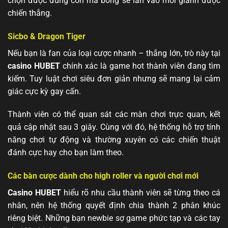
chọn được đúng con mà bóng sẽ lăn vào mới giành được
chiến thắng.
Sicbo & Dragon Tiger
Nếu bạn là fan của loại cược nhanh – thắng lớn, trò này tại
casino HUBET
chính xác là game hot thành viên đang tìm
kiếm. Tuy luật chơi siêu đơn giản nhưng sẽ mang lại cảm
giác cực kỳ gay cấn.
Thành viên có thể quan sát các màn chơi trực quan, kết
quả cập nhật sau 3 giây. Cùng với đó, hệ thống hỗ trợ tính
năng chơi tự động và thường xuyên có các chiến thuật
đánh cực hay cho bạn làm theo.
Các bàn cược dành cho high roller và người chơi mới
Casino HUBET
hiểu rõ nhu cầu thành viên sẽ từng theo cá
nhân, nên hệ thống quyết định chia thành 2 phân khúc
riêng biệt. Những bạn newbie sợ game phức tạp và các tay