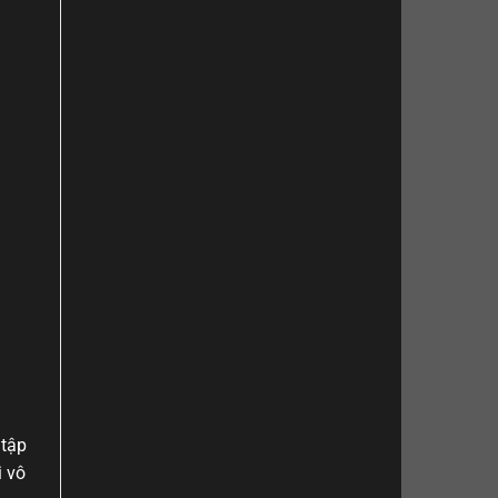
 tập
i vô