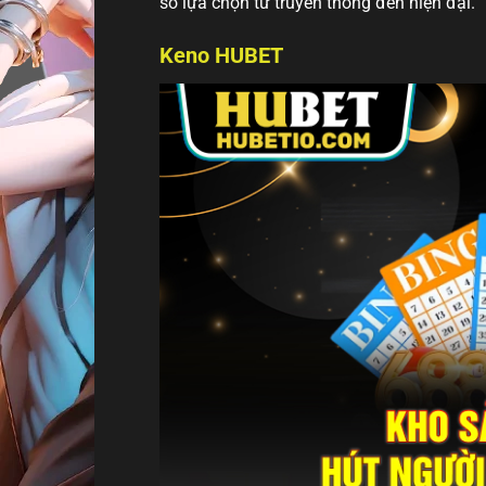
số lựa chọn từ truyền thống đến hiện đại.
Keno HUBET