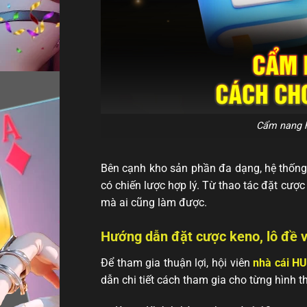
Cẩm nang h
Bên cạnh kho sản phần đa dạng, hệ thống
có chiến lược hợp lý. Từ thao tác đặt cược
mà ai cũng làm được.
Hướng dẫn đặt cược keno, lô đề 
Để tham gia thuận lợi, hội viên
nhà cái H
dẫn chi tiết cách tham gia cho từng hình t