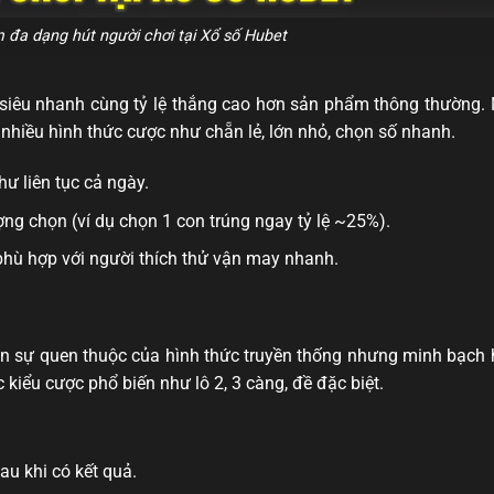
đa dạng hút người chơi tại Xổ số Hubet
 siêu nhanh cùng tỷ lệ thắng cao hơn sản phẩm thông thường.
 nhiều hình thức cược như chẵn lẻ, lớn nhỏ, chọn số nhanh.
ư liên tục cả ngày.
ợng chọn (ví dụ chọn 1 con trúng ngay tỷ lệ ~25%).
 phù hợp với người thích thử vận may nhanh.
n sự quen thuộc của hình thức truyền thống nhưng minh bạch
kiểu cược phổ biến như lô 2, 3 càng, đề đặc biệt.
u khi có kết quả.