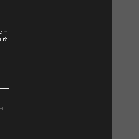
c –
ị rõ
ơi