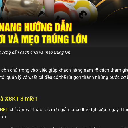
ướng dẫn cách chơi và mẹo trúng lớn
 còn chú trọng vào việc giúp khách hàng nắm rõ cách tham gi
 tới quản lý vốn, tất cả đều có thể rút gọn thành những bước cơ
và XSKT 3 miền
UBET
chỉ cần vài thao tác đơn giản là có thể đặt cược ngay. H
hức: