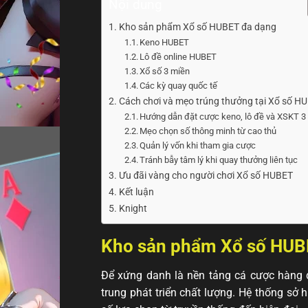
Nội dung
Kho sản phẩm Xổ số HUBET đa dạng
Keno HUBET
Lô đề online HUBET
​Xổ số 3 miền
Các kỳ quay quốc tế
Cách chơi và mẹo trúng thưởng tại Xổ số H
Hướng dẫn đặt cược keno, lô đề và XSKT 3
Mẹo chọn số thông minh từ cao thủ
Quản lý vốn khi tham gia cược
Tránh bẫy tâm lý khi quay thưởng liên tục
Ưu đãi vàng cho người chơi Xổ số HUBET
Kết luận
Knight
Kho sản phẩm Xổ số HUB
Để xứng danh là nền tảng cá cược hàng
trung phát triển chất lượng. Hệ thống s