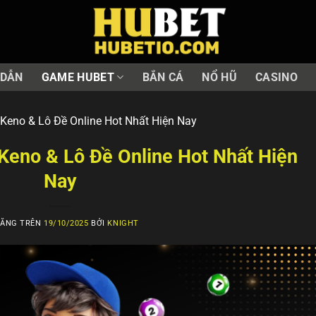
 DẪN
GAME HUBET
BẮN CÁ
NỔ HŨ
CASINO
Keno & Lô Đề Online Hot Nhất Hiện Nay
eno & Lô Đề Online Hot Nhất Hiện
Nay
ĐĂNG TRÊN
19/10/2025
BỞI
KNIGHT