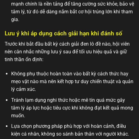
mạnh chính là nền tảng để tăng cường sức khỏe, bảo vệ
tâm lý, từ đó dễ dàng nắm bắt cơ hội trúng lớn khi tham
gia.
Lưu ý khi áp dụng cách giải hạn khi đánh số
Trước khi bắt đầu bất kỳ cách giải đen lô đề nào, hội viên
nên cân nhắc những lưu ý sau để tối ưu hiệu quả và giữ
tinh thần ổn định:
Không phụ thuộc hoàn toàn vào bất kỳ cách thức hay
mẹo vặt nào mà nên kết hợp tư duy chiến thuật và quản
lý cảm xúc.
Tránh lạm dụng nghi thức hoặc mê tín quá mức gây
tâm lý áp lực hoặc tiêu cực khi không đạt kết quả mong
muốn.
Lựa chọn phương pháp phù hợp với hoàn cảnh, điều
kiện cá nhân, không so sánh bản thân với người khác.