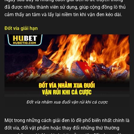
đã được nhiều thành viên sử dụng, giúp cộng đồng lô thủ
cảm thấy an tâm và lấy lại niềm tin khi vận đen kéo dài.
Đốt vía giải hạn
Đốt vía nhằm xua đuổi vận rủi khi cá cược
Một trong những cách giải đen lô đề phổ biến nhất chính là
đốt vía, đổi vật phẩm hoặc thay đổi những thứ thường