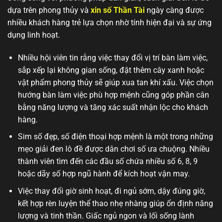
dựa trên phong thủy và
xin số Thần Tài
ngày càng được
nhiều khách hàng trẻ lựa chọn nhờ tính hiện đại và sự ứng
dụng linh hoạt.
Nhiều hội viên tin rằng việc thay đổi vị trí bàn làm việc,
sắp xếp lại không gian sống, đặt thêm cây xanh hoặc
vật phẩm phong thủy sẽ giúp xua tan khí xấu. Việc chọn
hướng bàn làm việc phù hợp mệnh cũng góp phần cân
bằng năng lượng và tăng xác suất nhận lộc cho khách
hàng.
Sim số đẹp, số điện thoại hợp mệnh là một trong những
mẹo giải đen lô đề được dân chơi số ưa chuộng. Nhiều
thành viên tìm đến các đầu số chứa nhiều số 6, 8, 9
hoặc dãy số hợp ngũ hành để kích hoạt vận may.
Việc thay đổi giờ sinh hoạt, đi ngủ sớm, dậy đúng giờ,
kết hợp rèn luyện thể thao nhẹ nhàng giúp ổn định năng
lượng và tinh thần. Giấc ngủ ngon và lối sống lành