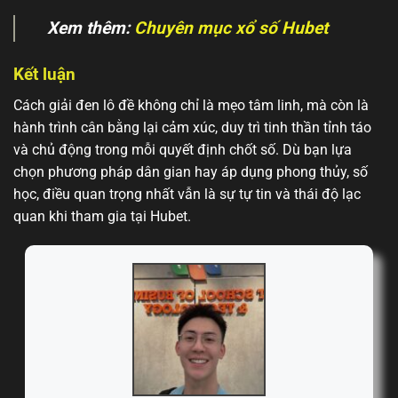
Xem thêm:
Chuyên mục xổ số Hubet
Kết luận
Cách giải đen lô đề không chỉ là mẹo tâm linh, mà còn là
hành trình cân bằng lại cảm xúc, duy trì tinh thần tỉnh táo
và chủ động trong mỗi quyết định chốt số. Dù bạn lựa
chọn phương pháp dân gian hay áp dụng phong thủy, số
học, điều quan trọng nhất vẫn là sự tự tin và thái độ lạc
quan khi tham gia tại Hubet.