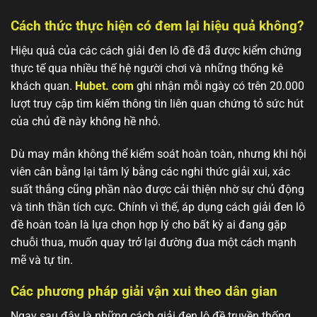
Cách thức thực hiện có đem lại hiệu quả không?
Hiệu quả của các cách giải đen lô đề đã được kiểm chứng
thực tế qua nhiều thế hệ người chơi và những thống kê
khách quan.
Hubet. com
ghi nhận mỗi ngày có trên 20.000
lượt truy cập tìm kiếm thông tin liên quan chứng tỏ sức hút
của chủ đề này không hề nhỏ.
Dù may mắn không thể kiểm soát hoàn toàn, nhưng khi hội
viên cân bằng lại tâm lý bằng các nghi thức giải xui, xác
suất thắng cũng phần nào được cải thiện nhờ sự chủ động
và tinh thần tích cực. Chính vì thế, áp dụng cách giải đen lô
đề hoàn toàn là lựa chọn hợp lý cho bất kỳ ai đang gặp
chuỗi thua, muốn quay trở lại đường đua một cách mạnh
mẽ và tự tin.
Các phương pháp giải vận xui theo dân gian
Ngay sau đây là những cách giải đen lô đề truyền thống