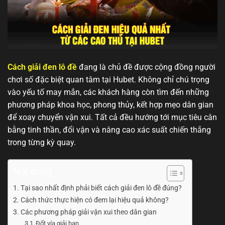
Cách giải đen lô đề
đang là chủ đề được cộng đồng người
chơi số đặc biệt quan tâm tại Hubet. Không chỉ chú trọng
vào yếu tố may mắn, các khách hàng còn tìm đến những
phương pháp khoa học, phong thủy, kết hợp mẹo dân gian
để xoay chuyển vận xui. Tất cả đều hướng tới mục tiêu cân
bằng tinh thần, đổi vận và nâng cao xác suất chiến thắng
trong từng kỳ quay.
Nội dung
Tại sao nhất định phải biết cách giải đen lô đề đúng?
Cách thức thực hiện có đem lại hiệu quả không?
Các phương pháp giải vận xui theo dân gian
Đốt vía giải hạn