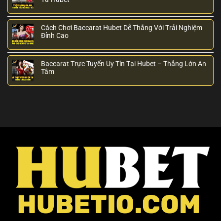
Cách Chơi Baccarat Hubet Dễ Thắng Với Trải Nghiệm
Đỉnh Cao
Baccarat Trực Tuyến Uy Tín Tại Hubet – Thắng Lớn An
Tâm