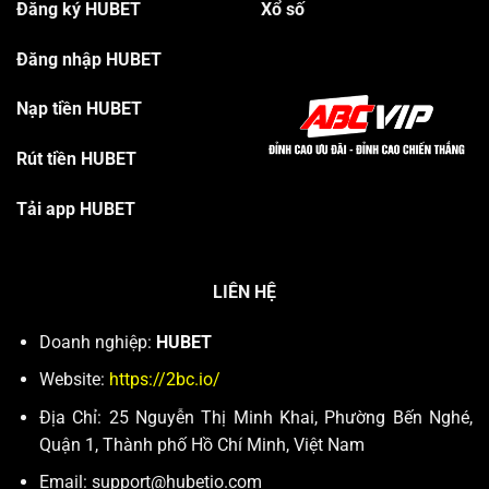
Đăng ký HUBET
Xổ số
Đăng nhập HUBET
Nạp tiền HUBET
Rút tiền HUBET
Tải app HUBET
LIÊN HỆ
Doanh nghiệp:
HUBET
Website:
https://2bc.io/
Địa Chỉ: 25 Nguyễn Thị Minh Khai, Phường Bến Nghé,
Quận 1, Thành phố Hồ Chí Minh, Việt Nam
Email:
support@hubetio.com