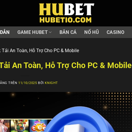
 DẪN
GAME HUBET
BẮN CÁ
NỔ HŨ
CASINO
 Tải An Toàn, Hỗ Trợ Cho PC & Mobile
Tải An Toàn, Hỗ Trợ Cho PC & Mobile
ĐĂNG TRÊN
11/10/2025
BỞI
KNIGHT