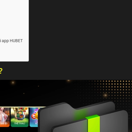
ải app HUBET
?