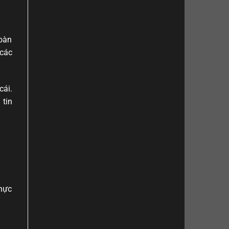
toàn
 các
cái.
 tin
thực