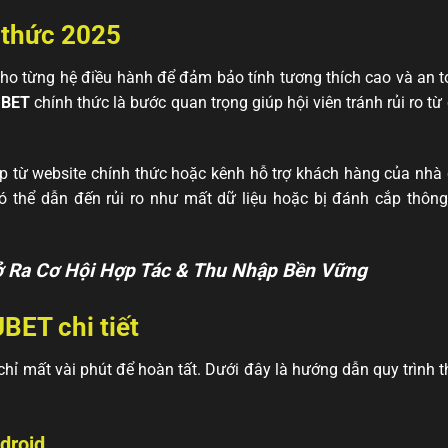
 thức 2025
cho từng hệ điều hành để đảm bảo tính tương thích cao và an 
HUBET
chính thức là bước quan trọng giúp hội viên tránh rủi ro từ
pp từ website chính thức hoặc kênh hỗ trợ khách hàng của nhà 
 thể dẫn đến rủi ro như mất dữ liệu hoặc bị đánh cắp thông
 Ra Cơ Hội Hợp Tác & Thu Nhập Bền Vững
BET chi tiết
 chỉ mất vài phút để hoàn tất. Dưới đây là hướng dẫn quy trình 
ndroid