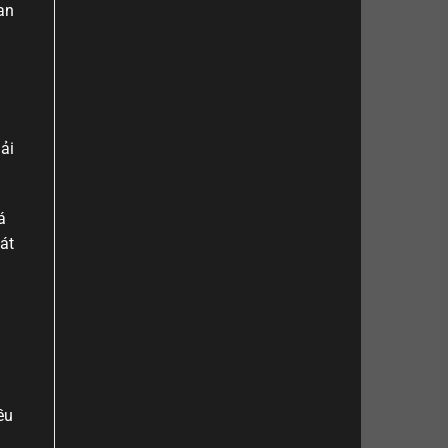
an
ải
á
át
ều