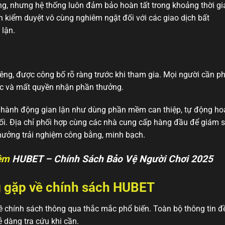
ng, nhưng hệ thống luôn đảm bảo hoàn tất trong khoảng thời gi
 kiểm duyệt vô cùng nghiêm ngặt đối với các giao dịch bất
 lận.
iêng, được công bố rõ ràng trước khi tham gia. Mọi người cần ph
ắc và mất quyền nhận phần thưởng.
 hành động gian lận như dùng phần mềm can thiệp, tự động ho
ối. Địa chỉ phối hợp cùng các nhà cung cấp hàng đầu để giám s
 hưởng trải nghiệm công bằng, minh bạch.
ệm
HUBET – Chính Sách Bảo Vệ Người Chơi 2025
g gặp về chính sách HUBET
ề chính sách thông qua thắc mắc phổ biến. Toàn bộ thông tin đ
ễ dàng tra cứu khi cần.