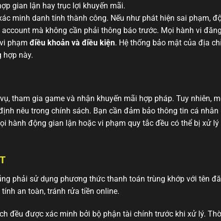
ợp gian lận hay trục lợi khuyến mãi.
 xác minh danh tính thành công. Nếu như phát hiện sai phạm, độ
 account mà không cần phải thông báo trước. Mọi hành vi đăn
u vi phạm
điều khoản và điều kiện
. Hệ thống bảo mật của địa ch
g hợp này.
h vụ, tham gia game và nhận khuyến mãi hợp pháp. Tuy nhiên, m
 định nêu trong chính sách. Bạn cần đảm bảo thông tin cá nhân
i hành động gian lận hoặc vi phạm quy tắc đều có thể bị xử lý
ET
n cũng phải sử dụng phương thức thanh toán trùng khớp với tên đ
nh an toàn, tránh rửa tiền online.
ch đều được xác minh bởi bộ phận tài chính trước khi xử lý. Thờ