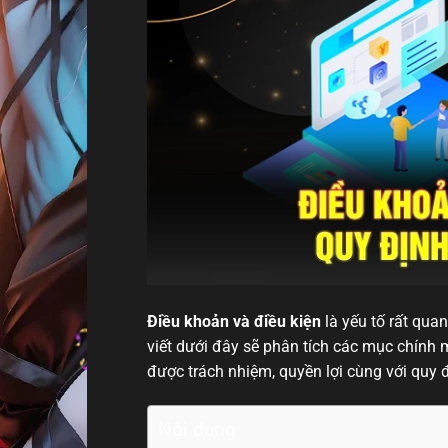
Điều khoản v
à
điều kiện
là yếu tố rất quan
viết dưới đây sẽ phân tích các mục chính m
được trách nhiệm, quyền lợi cùng với quy 
Nội dung