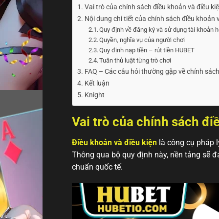
Vai trò của chính sách điều khoản và điều kiệ
Nội dung chi tiết của chính sách điều khoản 
Quy định về đăng ký và sử dụng tài khoản 
Quyền, nghĩa vụ của người chơi
Quy định nạp tiền – rút tiền HUBET
Tuân thủ luật từng trò chơi
FAQ – Các câu hỏi thường gặp về chính sá
Kết luận
Knight
Vai trò của chính sách đi
Điều khoản và điều kiện
là công cụ pháp l
Thông qua bộ quy định này, nền tảng sẽ đ
chuẩn quốc tế.