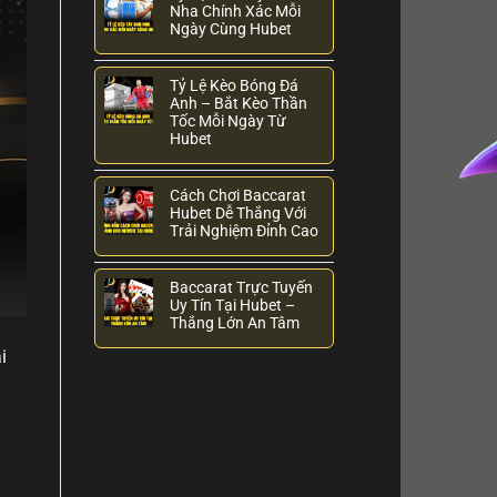
Nha Chính Xác Mỗi
Ngày Cùng Hubet
Tỷ Lệ Kèo Bóng Đá
Anh – Bắt Kèo Thần
Tốc Mỗi Ngày Từ
Hubet
Cách Chơi Baccarat
Hubet Dễ Thắng Với
Trải Nghiệm Đỉnh Cao
Baccarat Trực Tuyến
Uy Tín Tại Hubet –
Thắng Lớn An Tâm
i