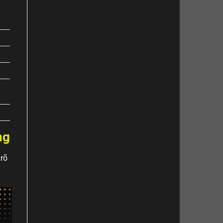
ng
 rõ