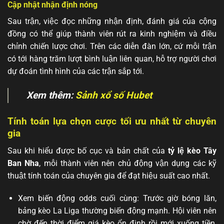
Cập nhật nhận định nóng
Sau trận, việc đọc những nhận định, đánh giá của cộng
đồng có thể giúp thành viên rút ra kinh nghiệm và điều
chỉnh chiến lược chơi. Trên các diễn đàn lớn, cứ mỗi trận
có tới hàng trăm lượt bình luận liên quan, hỗ trợ người chơi
dự đoán tình hình của các trận sắp tới.
Xem thêm:
Sảnh xổ số Hubet
Tính toán lựa chọn cược tối ưu nhất từ chuyên
gia
Sau khi hiểu được bố cục và bản chất của
tỷ lệ kèo Tây
Ban Nha
, mỗi thành viên nên chủ động vận dụng các kỹ
thuật tính toán của chuyên gia để đạt hiệu suất cao nhất.
Xem biến động odds cuối cùng: Trước giờ bóng lăn,
bảng kèo La Liga thường biến động mạnh. Hội viên nên
chờ đến thời điểm giá kèo ổn định rồi mới xuống tiền,