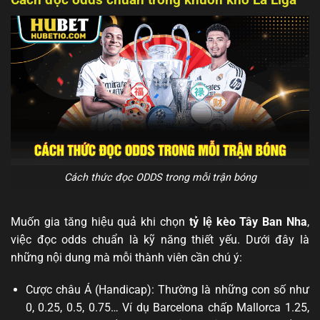
Cách thức đọc ODDS trong mỗi trận bóng
Muốn gia tăng hiệu quả khi chọn
tỷ lệ kèo Tây Ban Nha
,
việc đọc odds chuẩn là kỹ năng thiết yếu. Dưới đây là
những nội dung mà mỗi thành viên cần chú ý:
Cược châu Á (Handicap): Thường là những con số như
0, 0.25, 0.5, 0.75… Ví dụ Barcelona chấp Mallorca 1.25,