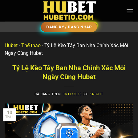
Chuyển
đến
nội
dung
ĐĂNG KÝ / ĐĂNG NHẬP
Hubet
-
Thể thao
-
Tỷ Lệ Kèo Tây Ban Nha Chính Xác Mỗi
Ngày Cùng Hubet
Tỷ Lệ Kèo Tây Ban Nha Chính Xác Mỗi
Ngày Cùng Hubet
ĐÃ ĐĂNG TRÊN
10/11/2025
BỞI
KNIGHT
10
Th11