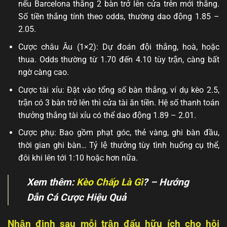
nếu Barcelona thắng 2 bàn trở lên cửa trên mới thắng.
Số tiền thắng tính theo odds, thường dao động 1.85 –
2.05.
Cược châu Âu (1×2): Dự đoán đội thắng, hoà, hoặc
thua. Odds thường từ 1.70 đến 4.10 tùy trận, càng bất
ngờ càng cao.
Cược tài xỉu: Đặt vào tổng số bàn thắng, ví dụ kèo 2.5,
trận có 3 bàn trở lên thì cửa tài ăn tiền. Hệ số thanh toán
thưởng thắng tài xỉu có thể dao động 1.89 – 2.01.
Cược phụ: Bao gồm phạt góc, thẻ vàng, ghi bàn đầu,
thời gian ghi bàn… Tỷ lệ thưởng tùy tình huống cụ thể,
đôi khi lên tới 1:10 hoặc hơn nữa.
Xem thêm:
Kèo Chấp Là Gì
? – Hướng
Dẫn Cá Cược Hiệu Quả
Nhận định sau mỗi trận đấu hữu ích cho hội