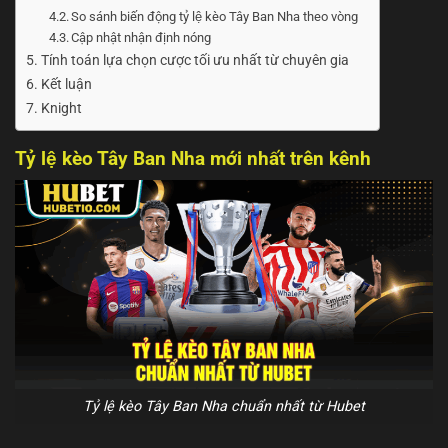
So sánh biến động tỷ lệ kèo Tây Ban Nha theo vòng
Cập nhật nhận định nóng
Tính toán lựa chọn cược tối ưu nhất từ chuyên gia
Kết luận
Knight
Tỷ lệ kèo Tây Ban Nha mới nhất trên kênh
Tỷ lệ kèo Tây Ban Nha chuẩn nhất từ Hubet