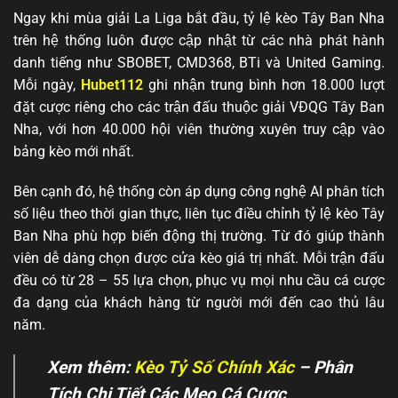
Ngay khi mùa giải La Liga bắt đầu, tỷ lệ kèo Tây Ban Nha
trên hệ thống luôn được cập nhật từ các nhà phát hành
danh tiếng như SBOBET, CMD368, BTi và United Gaming.
Mỗi ngày,
Hubet112
ghi nhận trung bình hơn 18.000 lượt
đặt cược riêng cho các trận đấu thuộc giải VĐQG Tây Ban
Nha, với hơn 40.000 hội viên thường xuyên truy cập vào
bảng kèo mới nhất.
Bên cạnh đó, hệ thống còn áp dụng công nghệ AI phân tích
số liệu theo thời gian thực, liên tục điều chỉnh tỷ lệ kèo Tây
Ban Nha phù hợp biến động thị trường. Từ đó giúp thành
viên dễ dàng chọn được cửa kèo giá trị nhất. Mỗi trận đấu
đều có từ 28 – 55 lựa chọn, phục vụ mọi nhu cầu cá cược
đa dạng của khách hàng từ người mới đến cao thủ lâu
năm.
Xem thêm:
Kèo Tỷ Số Chính Xác
– Phân
Tích Chi Tiết Các Mẹo Cá Cược