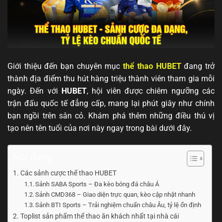
Giới thiệu đến bạn chuyên mục
thể thao HUBET
đang trở
thành địa điểm thu hút hàng triệu thành viên tham gia mỗi
ngày. Đến với
HUBET
, hội viên được chiêm ngưỡng các
trận đấu quốc tế đẳng cấp, mang lại phút giây như chính
bạn ngồi trên sân cỏ. Khám phá thêm những điều thú vị
tạo nên tên tuổi của nơi này ngay trong bài dưới đây.
Nội dung
Các sảnh cược thể thao HUBET
Sảnh SABA Sports – Đa kèo bóng đá châu Á
Sảnh CMD368 – Giao diện trực quan, kèo cập nhật nhanh
Sảnh BTI Sports – Trải nghiệm chuẩn châu Âu, tỷ lệ ổn định
Toplist sản phẩm thể thao ăn khách nhất tại nhà cái