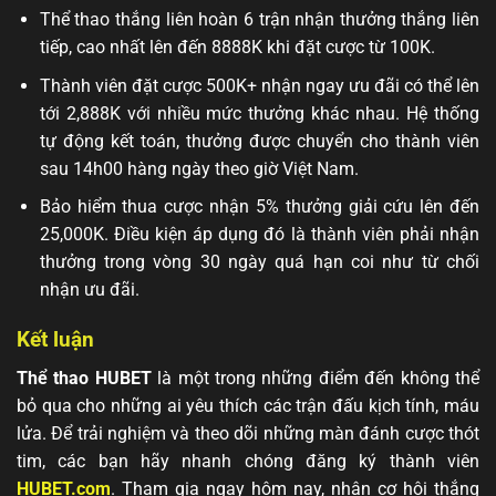
Thể thao thắng liên hoàn 6 trận nhận thưởng thắng liên
tiếp, cao nhất lên đến 8888K khi đặt cược từ 100K.
Thành viên đặt cược 500K+ nhận ngay ưu đãi có thể lên
tới 2,888K với nhiều mức thưởng khác nhau. Hệ thống
tự động kết toán, thưởng được chuyển cho thành viên
sau 14h00 hàng ngày theo giờ Việt Nam.
Bảo hiểm thua cược nhận 5% thưởng giải cứu lên đến
25,000K. Điều kiện áp dụng đó là thành viên phải nhận
thưởng trong vòng 30 ngày quá hạn coi như từ chối
nhận ưu đãi.
Kết luận
Thể thao HUBET
là một trong những điểm đến không thể
bỏ qua cho những ai yêu thích các trận đấu kịch tính, máu
lửa. Để trải nghiệm và theo dõi những màn đánh cược thót
tim, các bạn hãy nhanh chóng đăng ký thành viên
HUBET
.com
. Tham gia ngay hôm nay, nhận cơ hội thắng