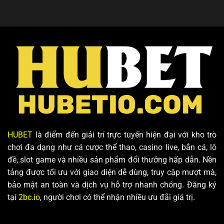
HUBET
là điểm đến giải trí trực tuyến hiện đại với kho trò
chơi đa dạng như cá cược thể thao, casino live, bắn cá, lô
đề, slot game và nhiều sản phẩm đổi thưởng hấp dẫn. Nền
tảng được tối ưu với giao diện dễ dùng, truy cập mượt mà,
bảo mật an toàn và dịch vụ hỗ trợ nhanh chóng. Đăng ký
tại
2bc.io
, người chơi có thể nhận nhiều ưu đãi giá trị.