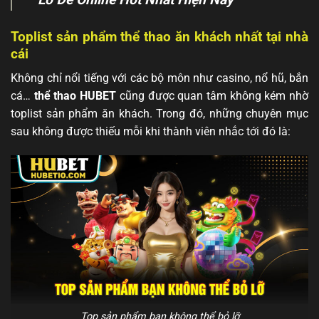
Toplist sản phẩm thể thao ăn khách nhất tại nhà
cái
Không chỉ nổi tiếng với các bộ môn như casino, nổ hũ, bắn
cá…
thể thao HUBET
cũng được quan tâm không kém nhờ
toplist sản phẩm ăn khách. Trong đó, những chuyên mục
sau không được thiếu mỗi khi thành viên nhắc tới đó là:
Top sản phẩm bạn không thể bỏ lỡ