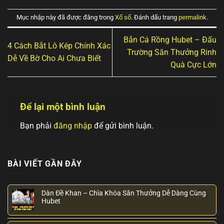
Mục nhập này đã được đăng trong
Xổ số
. Đánh dấu trang
permalink
.
Bắn Cá Rồng Hubet – Đấu
4 Cách Bắt Lô Kép Chính Xác
Trường Săn Thưởng Rinh
Dễ Về Bờ Cho Ai Chưa Biết
Quà Cực Lớn
Để lại một bình luận
Bạn phải
đăng nhập
để gửi bình luận.
BÀI VIẾT GẦN ĐÂY
Dàn Đề Khan – Chìa Khóa Săn Thưởng Dễ Dàng Cùng
Hubet