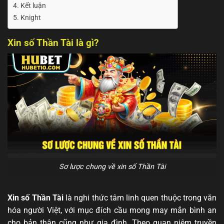
Kết luận
Knight
Xin số Thần Tài là gì?
Sơ lược chung về xin số Thần Tài
Xin số Thần Tài
là nghi thức tâm linh quen thuộc trong văn
hóa người Việt, với mục đích cầu mong may mắn bình an
cho bản thân cũng như gia đình. Theo quan niệm truyền