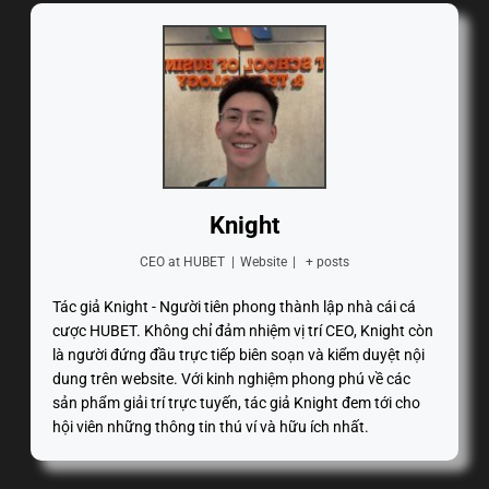
Knight
CEO
at
HUBET
|
Website
|
+ posts
Tác giả Knight - Người tiên phong thành lập nhà cái cá
cược HUBET. Không chỉ đảm nhiệm vị trí CEO, Knight còn
là người đứng đầu trực tiếp biên soạn và kiểm duyệt nội
dung trên website. Với kinh nghiệm phong phú về các
sản phẩm giải trí trực tuyến, tác giả Knight đem tới cho
hội viên những thông tin thú ví và hữu ích nhất.