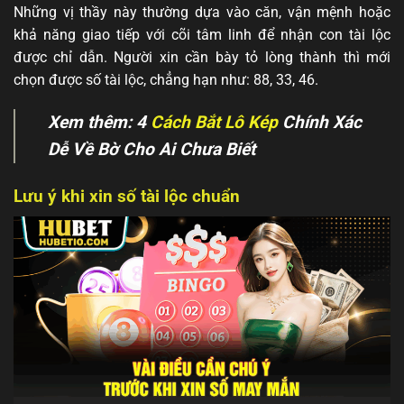
Những vị thầy này thường dựa vào căn, vận mệnh hoặc
khả năng giao tiếp với cõi tâm linh để nhận con tài lộc
được chỉ dẫn. Người xin cần bày tỏ lòng thành thì mới
chọn được số tài lộc, chẳng hạn như: 88, 33, 46.
Xem thêm: 4
Cách Bắt Lô Kép
Chính Xác
Dễ Về Bờ Cho Ai Chưa Biết
Lưu ý khi xin số tài lộc chuẩn