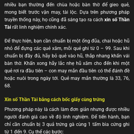
nhiều bạn thường đến chùa hoặc bàn thờ để gieo quẻ,
mong biết trước vận may, tài lộc. Dựa trên phương pháp
truyền thống này, họ cũng đã sáng tạo ra cách
xin số Thần
Tài
rất linh nghiệm chính xác.
Để thực hiện, bạn cần chuẩn bị một ống đũa, chai hoặc hũ
nhỏ để đựng các quẻ xăm, mỗi quẻ ghi từ 0 – 99. Sau khi
chuẩn bị đầy đủ, hãy bỏ quẻ vào hũ, thắp nhang khấn vái
bàn thờ. Khấn xong hãy lắc nhẹ hũ xăm cho đến khi một
quẻ rơi ra đầu tiên – con may mắn đầu tiên có thể đánh đề
hoặc nuôi trong ngày tới. Quẻ may mắn thường là 33, 76,
68.
Xin số Thần Tài bằng cách bốc giấy cùng trứng
Phương pháp này là cách làm đơn giản nhưng được nhiều
người đánh giá cao về độ linh nghiệm. Để tiến hành, bạn
chỉ cần chuẩn bị 3 quả trứng gà cùng 1 tấm bìa cứng ghi
từ 1 đến 9. Cụ thể các bước: