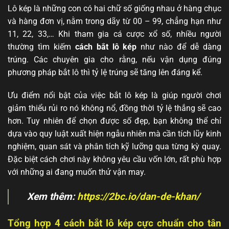
Lô kép là những con có hai chữ số giống nhau ở hàng chục
và hàng đơn vị, nằm trong dãy từ 00 – 99, chẳng hạn như
11, 22, 33,… Khi tham gia cá cược xổ số, nhiều người
thường tìm kiếm
cách bắt lô kép
như nào để dễ dàng
trúng. Các chuyên gia cho rằng, nếu vận dụng đúng
phương pháp bắt lô thì tỷ lệ trúng sẽ tăng lên đáng kể.
Ưu điểm nổi bật của việc bắt lô kép là giúp người chơi
giảm thiểu rủi ro nó không nổ, đồng thời tỷ lệ thắng sẽ cao
hơn. Tuy nhiên để chọn được số đẹp, bạn không thể chỉ
dựa vào quy luật xuất hiện ngẫu nhiên mà cần tích lũy kinh
nghiệm, quan sát và phân tích kỹ lưỡng qua từng kỳ quay.
Đặc biệt cách chơi này không yêu cầu vốn lớn, rất phù hợp
với những ai đang muốn thử vận may.
Xem thêm:
https://2bc.io/dan-de-khan/
Tổng hợp 4 cách bắt lô kép cực chuẩn cho tân