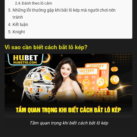
Đánh theo lô câm
Những lỗi thường gặp khi bắt lô kép mà người chơi nên
tránh
Kết luận
Knight
Vì sao cần biết cách bắt lô kép?
Tầm quan trọng khi biết cách bắt lô kép