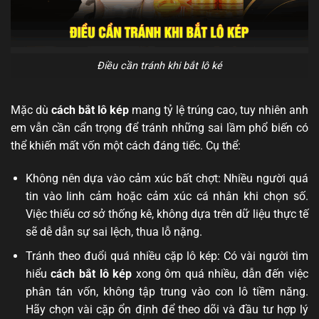
Điều cần tránh khi bắt lô ké
Mặc dù
cách bắt lô kép
mang tỷ lệ trúng cao, tuy nhiên anh
em vẫn cần cẩn trọng để tránh những sai lầm phổ biến có
thể khiến mất vốn một cách đáng tiếc. Cụ thể:
Không nên dựa vào cảm xúc bất chợt: Nhiều người quá
tin vào linh cảm hoặc cảm xúc cá nhân khi chọn số.
Việc thiếu cơ sở thống kê, không dựa trên dữ liệu thực tế
sẽ dễ dẫn sự sai lệch, thua lỗ nặng.
Tránh theo đuổi quá nhiều cặp lô kép: Có vài người tìm
hiểu
cách bắt lô kép
xong ôm quá nhiều, dẫn đến việc
phân tán vốn, không tập trung vào con lô tiềm năng.
Hãy chọn vài cặp ổn định để theo dõi và đầu tư hợp lý