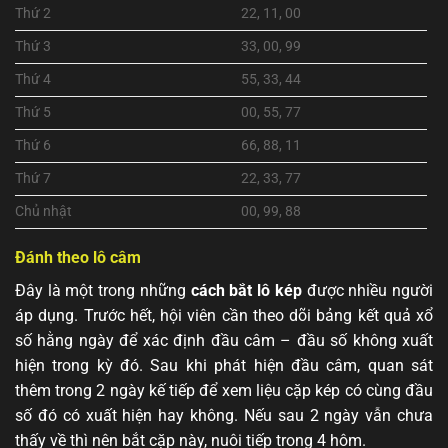
Thứ 2
22, 11, 00
Thứ 3
33, 00, 99
Thứ 4
55, 33, 44
Thứ 5
00, 55, 77
Thứ 6
66, 88, 11
Thứ 7
22, 33, 77
Chủ nhật
00, 99, 88
Đánh theo lô câm
Đây là một trong những
cách bắt lô kép
được nhiều người
áp dụng. Trước hết, hội viên cần theo dõi bảng kết quả xổ
số hằng ngày để xác định đầu câm – đầu số không xuất
hiện trong kỳ đó. Sau khi phát hiện đầu câm, quan sát
thêm trong 2 ngày kế tiếp để xem liệu cặp kép có cùng đầu
số đó có xuất hiện hay không. Nếu sau 2 ngày vẫn chưa
thấy về thì nên bắt cặp này, nuôi tiếp trong 4 hôm.