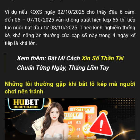
Ví dụ nếu KQXS ngày 02/10/2025 cho thấy đầu 6 câm,
đến 06 – 07/10/2025 vẫn không xuất hiện kép 66 thì tiếp
tục nuôi bắt đầu từ 08/10/2025. Theo kinh nghiệm thống
kê, khả năng ăn thưởng của cặp số này trong 4 ngày kế
tiếp là khá lớn.
Xem thêm: Bật Mí Cách
Xin Số Thần Tài
Chuẩn Từng Ngày, Thắng Liền Tay
Những lỗi thường gặp khi bắt lô kép mà người
chơi nên tránh