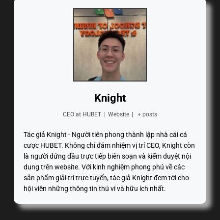
Knight
CEO
at
HUBET
|
Website
|
+ posts
Tác giả Knight - Người tiên phong thành lập nhà cái cá
cược HUBET. Không chỉ đảm nhiệm vị trí CEO, Knight còn
là người đứng đầu trực tiếp biên soạn và kiểm duyệt nội
dung trên website. Với kinh nghiệm phong phú về các
sản phẩm giải trí trực tuyến, tác giả Knight đem tới cho
hội viên những thông tin thú ví và hữu ích nhất.