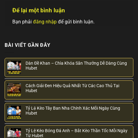
Để lại một bình luận
Bạn phải
đăng nhập
để gửi bình luận.
BÀI VIẾT GẦN ĐÂY
Dàn Đề Khan – Chìa Khóa Săn Thưởng Dễ Dàng Cùng
Hubet
Cách Giải Đen Hiệu Quả Nhất Từ Các Cao Thủ Tại
Hubet
Tỷ Lệ Kèo Tây Ban Nha Chính Xác Mỗi Ngày Cùng
Hubet
Tỷ Lệ Kèo Bóng Đá Anh – Bắt Kèo Thần Tốc Mỗi Ngày
Từ Hubet