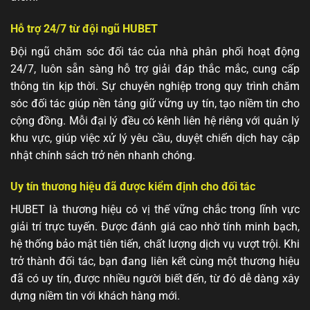
Hỗ trợ 24/7 từ đội ngũ HUBET
Đội ngũ chăm sóc đối tác của nhà phân phối hoạt động
24/7, luôn sẵn sàng hỗ trợ giải đáp thắc mắc, cung cấp
thông tin kịp thời. Sự chuyên nghiệp trong quy trình chăm
sóc đối tác giúp nền tảng giữ vững uy tín, tạo niềm tin cho
cộng đồng. Mỗi đại lý đều có kênh liên hệ riêng với quản lý
khu vực, giúp việc xử lý yêu cầu, duyệt chiến dịch hay cập
nhật chính sách trở nên nhanh chóng.
Uy tín thương hiệu đã được kiểm định cho đối tác
HUBET là thương hiệu có vị thế vững chắc trong lĩnh vực
giải trí trực tuyến. Được đánh giá cao nhờ tính minh bạch,
hệ thống bảo mật tiên tiến, chất lượng dịch vụ vượt trội. Khi
trở thành đối tác, bạn đang liên kết cùng một thương hiệu
đã có uy tín, được nhiều người biết đến, từ đó dễ dàng xây
dựng niềm tin với khách hàng mới.