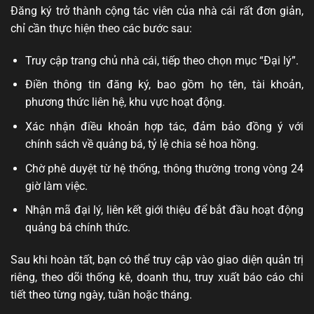
Đăng ký trở thành cộng tác viên của nhà cái rất đơn giản,
chỉ cần thực hiện theo các bước sau:
Truy cập trang chủ nhà cái, tiếp theo chọn mục “Đại lý”.
Điền thông tin đăng ký, bao gồm họ tên, tài khoản,
phương thức liên hệ, khu vực hoạt động.
Xác nhận điều khoản hợp tác, đảm bảo đồng ý với
chính sách về quảng bá, tỷ lệ chia sẻ hoa hồng.
Chờ phê duyệt từ hệ thống, thông thường trong vòng 24
giờ làm việc.
Nhận mã đại lý, liên kết giới thiệu để bắt đầu hoạt động
quảng bá chính thức.
Sau khi hoàn tất, bạn có thể truy cập vào giao diện quản trị
riêng, theo dõi thống kê, doanh thu, truy xuất báo cáo chi
tiết theo từng ngày, tuần hoặc tháng.