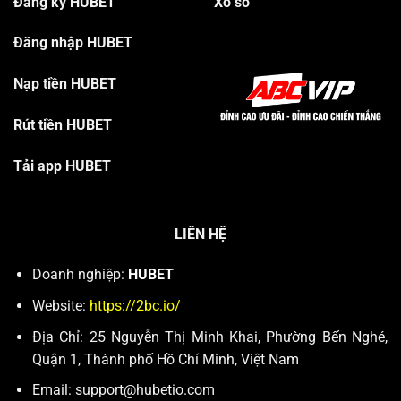
Đăng ký HUBET
Xổ số
Đăng nhập HUBET
Nạp tiền HUBET
Rút tiền HUBET
Tải app HUBET
LIÊN HỆ
Doanh nghiệp:
HUBET
Website:
https://2bc.io/
Địa Chỉ: 25 Nguyễn Thị Minh Khai, Phường Bến Nghé,
Quận 1, Thành phố Hồ Chí Minh, Việt Nam
Email:
support@hubetio.com