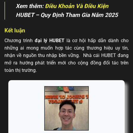
Xem thêm:
Điều Khoản Và Điều Kiện
HUBET – Quy Định Tham Gia Năm 2025
Kết luận
Chương trình
đại lý HUBET
là cơ hội hấp dẫn dành cho
những ai mong muốn hợp tác cùng thương hiệu uy tín,
nhận về nguồn thu nhập bền vững. Nhà cái HUBET đang
mở ra hướng phát triển mới cho cộng đồng đối tác trên
toàn thị trường.