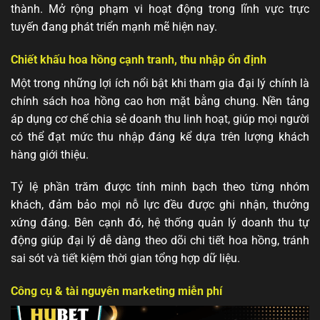
thành. Mở rộng phạm vi hoạt động trong lĩnh vực trực
tuyến đang phát triển mạnh mẽ hiện nay.
Chiết khấu hoa hồng cạnh tranh, thu nhập ổn định
Một trong những lợi ích nổi bật khi tham gia đại lý chính là
chính sách hoa hồng cao hơn mặt bằng chung. Nền tảng
áp dụng cơ chế chia sẻ doanh thu linh hoạt, giúp mọi người
có thể đạt mức thu nhập đáng kể dựa trên lượng khách
hàng giới thiệu.
Tỷ lệ phần trăm được tính minh bạch theo từng nhóm
khách, đảm bảo mọi nỗ lực đều được ghi nhận, thưởng
xứng đáng. Bên cạnh đó, hệ thống quản lý doanh thu tự
động giúp đại lý dễ dàng theo dõi chi tiết hoa hồng, tránh
sai sót và tiết kiệm thời gian tổng hợp dữ liệu.
Công cụ & tài nguyên marketing miễn phí