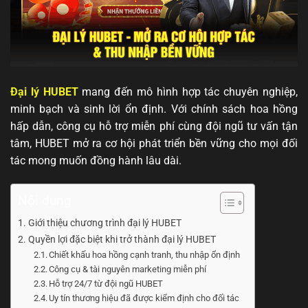
Đại lý HUBET
mang đến mô hình hợp tác chuyên nghiệp,
minh bạch và sinh lời ổn định. Với chính sách hoa hồng
hấp dẫn, công cụ hỗ trợ miễn phí cùng đội ngũ tư vấn tận
tâm, HUBET mở ra cơ hội phát triển bền vững cho mọi đối
tác mong muốn đồng hành lâu dài.
Nội dung
Giới thiệu chương trình đại lý HUBET
Quyền lợi đặc biệt khi trở thành đại lý HUBET
Chiết khấu hoa hồng cạnh tranh, thu nhập ổn định
Công cụ & tài nguyên marketing miễn phí
Hỗ trợ 24/7 từ đội ngũ HUBET
Uy tín thương hiệu đã được kiểm định cho đối tác