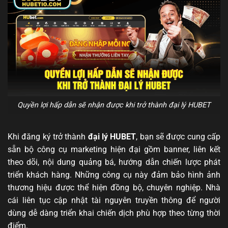
Quyền lợi hấp dẫn sẽ nhận được khi trở thành đại lý HUBET
Khi đăng ký trở thành
đại lý HUBET
, bạn sẽ được cung cấp
sẵn bộ công cụ marketing hiện đại gồm banner, liên kết
theo dõi, nội dung quảng bá, hướng dẫn chiến lược phát
triển khách hàng. Những công cụ này đảm bảo hình ảnh
thương hiệu được thể hiện đồng bộ, chuyên nghiệp. Nhà
cái liên tục cập nhật tài nguyên truyền thông để người
dùng dễ dàng triển khai chiến dịch phù hợp theo từng thời
điểm.