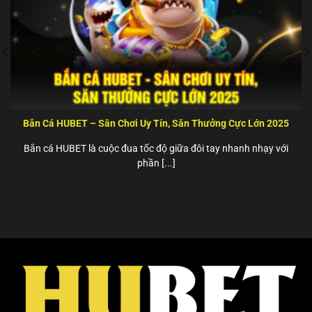
Bắn Cá HUBET – Sân Chơi Uy Tín, Săn Thưởng Cực Lớn 2025
Bắn cá HUBET là cuộc đua tốc độ giữa đôi tay nhanh nhạy với
phần [...]