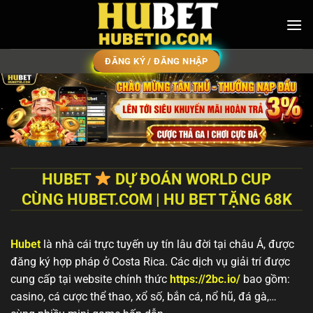
Chuyển
đến
nội
dung
ĐĂNG KÝ / ĐĂNG NHẬP
HUBET
DỰ ĐOÁN WORLD CUP
CÙNG HUBET.COM | HU BET TẶNG 68K
Hubet
là nhà cái trực tuyến uy tín lâu đời tại châu Á, được
đăng ký hợp pháp ở Costa Rica. Các dịch vụ giải trí được
cung cấp tại website chính thức
https://2bc.io/
bao gồm:
casino, cá cược thể thao, xổ số, bắn cá, nổ hũ, đá gà,…