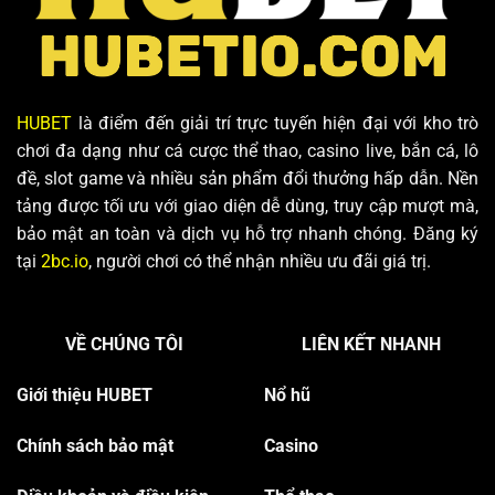
HUBET
là điểm đến giải trí trực tuyến hiện đại với kho trò
chơi đa dạng như cá cược thể thao, casino live, bắn cá, lô
đề, slot game và nhiều sản phẩm đổi thưởng hấp dẫn. Nền
tảng được tối ưu với giao diện dễ dùng, truy cập mượt mà,
bảo mật an toàn và dịch vụ hỗ trợ nhanh chóng. Đăng ký
tại
2bc.io
, người chơi có thể nhận nhiều ưu đãi giá trị.
VỀ CHÚNG TÔI
LIÊN KẾT NHANH
Giới thiệu HUBET
Nổ hũ
Chính sách bảo mật
Casino