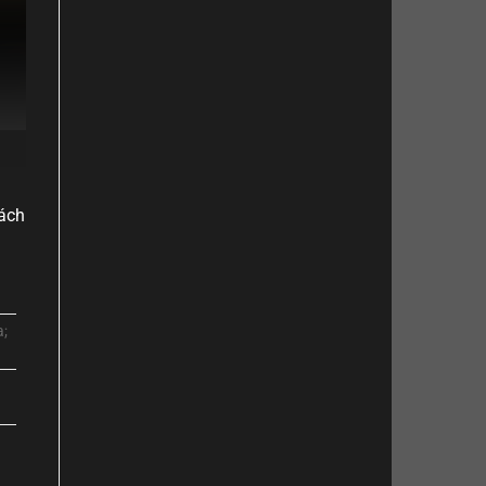
cách
a;