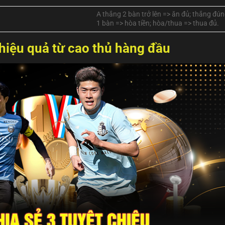
A thắng 2 bàn trở lên => ăn đủ; thắng đú
1 bàn => hòa tiền; hòa/thua => thua đủ.
 hiệu quả từ cao thủ hàng đầu