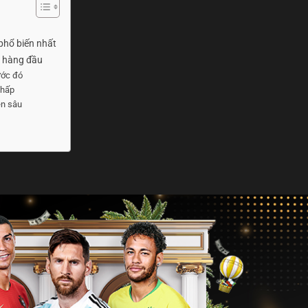
 phổ biến nhất
ủ hàng đầu
ước đó
chấp
ên sâu