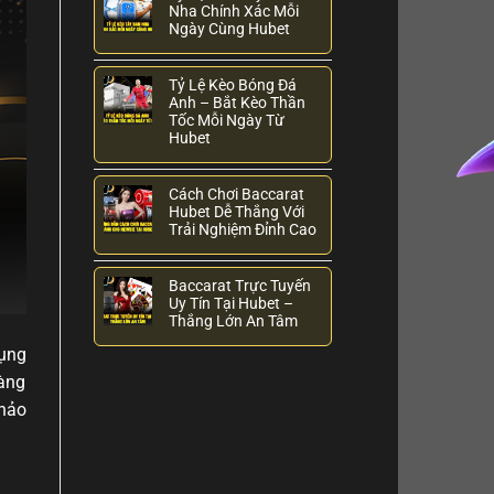
Nha Chính Xác Mỗi
Ngày Cùng Hubet
Tỷ Lệ Kèo Bóng Đá
Anh – Bắt Kèo Thần
Tốc Mỗi Ngày Từ
Hubet
Cách Chơi Baccarat
Hubet Dễ Thắng Với
Trải Nghiệm Đỉnh Cao
Baccarat Trực Tuyến
Uy Tín Tại Hubet –
Thắng Lớn An Tâm
dụng
hàng
khảo