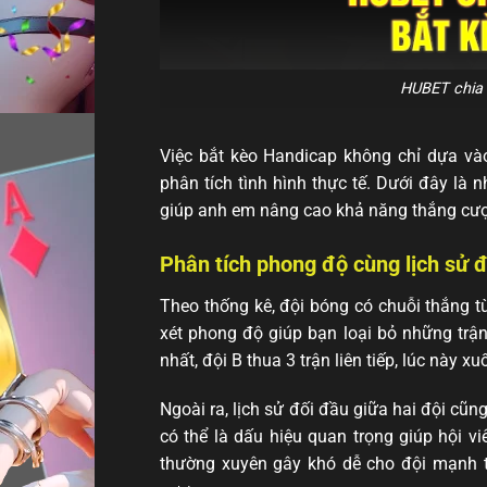
HUBET chia 
Việc bắt kèo Handicap không chỉ dựa và
phân tích tình hình thực tế. Dưới đây là
giúp anh em nâng cao khả năng thắng cược
Phân tích phong độ cùng lịch sử 
Theo thống kê, đội bóng có chuỗi thắng từ
xét phong độ giúp bạn loại bỏ những trận
nhất, đội B thua 3 trận liên tiếp, lúc này x
Ngoài ra, lịch sử đối đầu giữa hai đội cũ
có thể là dấu hiệu quan trọng giúp hội v
thường xuyên gây khó dễ cho đội mạnh t