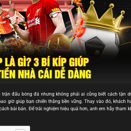
 trận đấu bóng đá nhưng không phải ai cũng biết cách tận 
bao giờ giúp bạn chiến thắng bền vững. Thay vào đó, khách 
t cách bài bản. Để trải nghiệm hiệu quả hơn, anh em hãy tham 