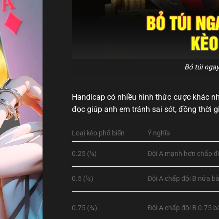
Bỏ túi nga
Handicap có nhiều hình thức cược khác nhau
đọc giúp anh em tránh sai sót, đồng thời gi
Loại kèo phổ biến
Ý nghĩa
0.25 (¼)
Đội A mạnh hơn chấp độ
0.5 (½)
Đội A chấp đội B nửa b
0.75 (¾)
Đội A chấp đội B 0.75 b