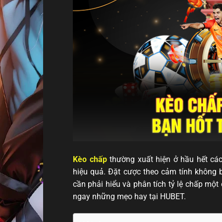
Kèo chấp
thường xuất hiện ở hầu hết các
hiệu quả. Đặt cược theo cảm tính không 
cần phải hiểu và phân tích tỷ lệ chấp mộ
ngay những mẹo hay tại HUBET.